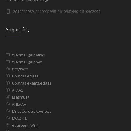
2610962989, 2610962998, 2610962990, 2610962999
Υπηρεσίες
Webmail@upatras
Webmail@upnet
Progress
Upatras eclass
Upatras exams.eclass
ΑΤΛΑΣ
Erasmus+
ΑΠΕΛΛΑ
Μητρώα αξιολογητών
ΜΟ.ΔΙ.Π.
eduroam (WiFi)