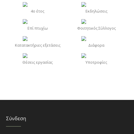
4o έτος
Εκδηλώσεις
Επί πτυχίω
Φοιτητικός Σύλλογος
Κατατακτήριες εξετάσεις
Διάφορα
Θέσεις εργασίας
Υποτροφίες
Σύνδεση