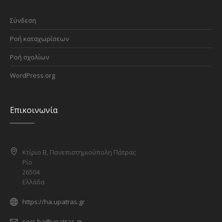
Σύνδεση
Ροή καταχωρίσεων
Ροή σχολίων
WordPress.org
Επικοινωνία
Κτίριο Β, Πανεπιστημιούπολη Πάτρας
Ρίο
26504
Ελλάδα
https://ha.upatras.gr
secr-ha@upatras.gr