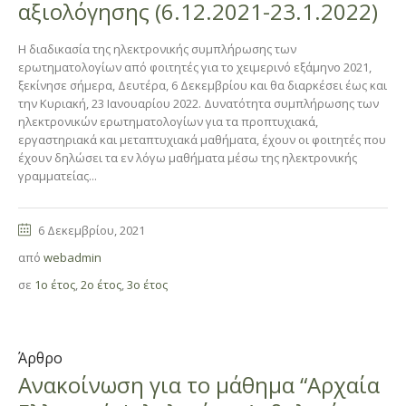
αξιολόγησης (6.12.2021-23.1.2022)
Η διαδικασία της ηλεκτρονικής συμπλήρωσης των
ερωτηματολογίων από φοιτητές για το χειμερινό εξάμηνο 2021,
ξεκίνησε σήμερα, Δευτέρα, 6 Δεκεμβρίου και θα διαρκέσει έως και
την Κυριακή, 23 Ιανουαρίου 2022. Δυνατότητα συμπλήρωσης των
ηλεκτρονικών ερωτηματολογίων για τα προπτυχιακά,
εργαστηριακά και μεταπτυχιακά μαθήματα, έχουν οι φοιτητές που
έχουν δηλώσει τα εν λόγω μαθήματα μέσω της ηλεκτρονικής
γραμματείας...
6 Δεκεμβρίου, 2021
από
webadmin
σε
1ο έτος
,
2ο έτος
,
3ο έτος
Άρθρο
Ανακοίνωση για το μάθημα “Αρχαία