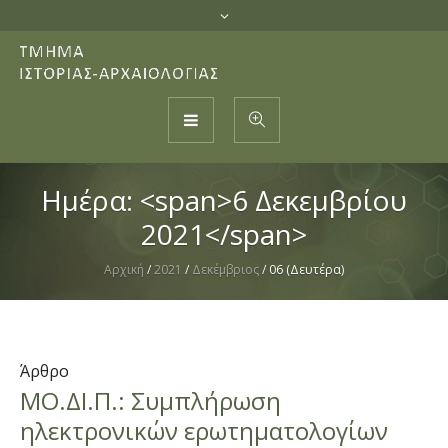
Ημέρα: <span>6 Δεκεμβρίου
2021</span>
Αρχική
/
2021
/
Δεκέμβριος
/
06 (Δευτέρα)
Άρθρο
ΜΟ.ΔΙ.Π.: Συμπλήρωση
ηλεκτρονικών ερωτηματολογίων