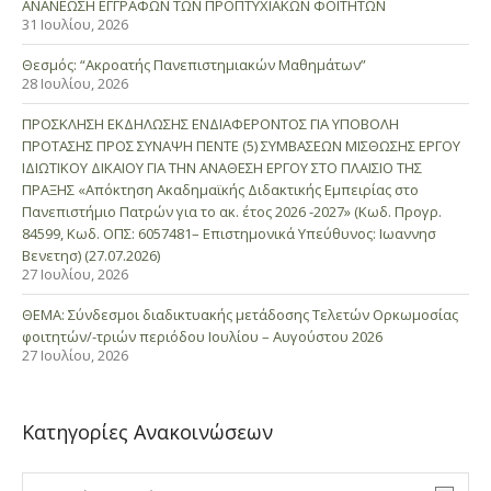
ΑΝΑΝΕΩΣΗ ΕΓΓΡΑΦΩΝ ΤΩΝ ΠΡΟΠΤΥΧΙΑΚΩΝ ΦΟΙΤΗΤΩΝ
31 Ιουλίου, 2026
Θεσμός: “Ακροατής Πανεπιστημιακών Μαθημάτων”
28 Ιουλίου, 2026
ΠΡΟΣΚΛΗΣΗ ΕΚΔΗΛΩΣΗΣ ΕΝΔΙΑΦΕΡΟΝΤΟΣ ΓΙΑ ΥΠΟΒΟΛΗ
ΠΡΟΤΑΣΗΣ ΠΡΟΣ ΣΥΝΑΨΗ ΠΕΝΤΕ (5) ΣΥΜΒΑΣΕΩΝ ΜΙΣΘΩΣΗΣ ΕΡΓΟΥ
ΙΔΙΩΤΙΚΟΥ ΔΙΚΑΙΟΥ ΓΙΑ ΤΗΝ ΑΝΑΘΕΣΗ ΕΡΓΟΥ ΣΤΟ ΠΛΑΙΣΙΟ ΤΗΣ
ΠΡΑΞΗΣ «Απόκτηση Ακαδημαϊκής Διδακτικής Εμπειρίας στο
Πανεπιστήμιο Πατρών για το ακ. έτος 2026 -2027» (Κωδ. Προγρ.
84599, Κωδ. ΟΠΣ: 6057481– Επιστημονικά Υπεύθυνος: Ιωαννησ
Βενετησ) (27.07.2026)
27 Ιουλίου, 2026
ΘΕΜΑ: Σύνδεσμοι διαδικτυακής μετάδοσης Τελετών Ορκωμοσίας
φοιτητών/-τριών περιόδου Ιουλίου – Αυγούστου 2026
27 Ιουλίου, 2026
Κατηγορίες Ανακοινώσεων