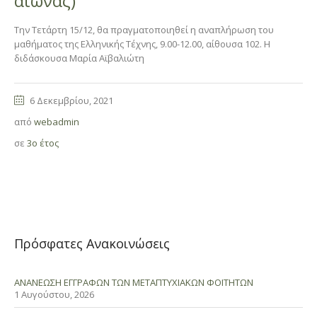
αιώνας)”
Την Τετάρτη 15/12, θα πραγματοποιηθεί η αναπλήρωση του
μαθήματος της Ελληνικής Τέχνης, 9.00-12.00, αίθουσα 102. Η
διδάσκουσα Μαρία Αϊβαλιώτη
6 Δεκεμβρίου, 2021
από
webadmin
σε
3ο έτος
Πρόσφατες Ανακοινώσεις
ΑΝΑΝΕΩΣΗ ΕΓΓΡΑΦΩΝ ΤΩΝ ΜΕΤΑΠΤΥΧΙΑΚΩΝ ΦΟΙΤΗΤΩΝ
1 Αυγούστου, 2026