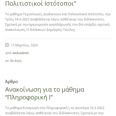
Πολιτιστικοί Ιστότοποι”
Το μάθημα Τεχνολογίες Διαδικτύου και Πολιτιστικοί Ιστότοποι, την
Τρίτη 14-3-2022 αναβάλλεται λόγω ασθένειας του διδάσκοντος.
Σχετικά με την ημερομηνία αναπλήρωσής του θα υπάρξει σχετική
ανακοίνωση. Ο διδάσκων Δημήτρης Τσώλης
11 Μαρτίου, 2023
από
webadmin
σε
3ο έτος
Άρθρο
Ανακοίνωση για το μάθημα
“Πληροφορική I”
Το μάθημα Εισαγωγή στη Πληροφορική I, τη Δευτέρα 13-3-2022
αναβάλλεται λόγω ασθένειας του διδάσκοντος. Σχετικά με την