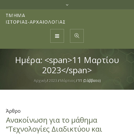
Ημέρα: <span>11 Μαρτίου
2023</span>
Αρχική
/
2023
/
Μάρτιος
/
11 (Σάββατο)
Άρθρο
Ανακοίνωση για το μάθημα
“Τεχνολογίες Διαδικτύου και