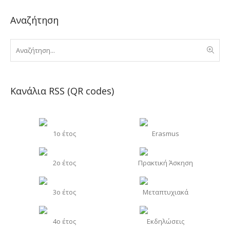
Αναζήτηση
Κανάλια RSS (QR codes)
1o έτος
Erasmus
2o έτος
Πρακτική Άσκηση
3o έτος
Μεταπτυχιακά
4o έτος
Εκδηλώσεις