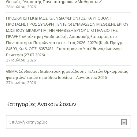
Θεσμός: “Ακροατής Πανεπιστημιακών Μαθημάτων”
28 Ιουλίου, 2026
ΠΡΟΣΚΛΗΣΗ ΕΚΔΗΛΩΣΗΣ ΕΝΔΙΑΦΕΡΟΝΤΟΣ ΓΙΑ ΥΠΟΒΟΛΗ
ΠΡΟΤΑΣΗΣ ΠΡΟΣ ΣΥΝΑΨΗ ΠΕΝΤΕ (5) ΣΥΜΒΑΣΕΩΝ ΜΙΣΘΩΣΗΣ ΕΡΓΟΥ
ΙΔΙΩΤΙΚΟΥ ΔΙΚΑΙΟΥ ΓΙΑ ΤΗΝ ΑΝΑΘΕΣΗ ΕΡΓΟΥ ΣΤΟ ΠΛΑΙΣΙΟ ΤΗΣ
ΠΡΑΞΗΣ «Απόκτηση Ακαδημαϊκής Διδακτικής Εμπειρίας στο
Πανεπιστήμιο Πατρών για το ακ. έτος 2026 -2027» (Κωδ. Προγρ.
84599, Κωδ. ΟΠΣ: 6057481– Επιστημονικά Υπεύθυνος: Ιωαννησ
Βενετησ) (27.07.2026)
27 Ιουλίου, 2026
ΘΕΜΑ: Σύνδεσμοι διαδικτυακής μετάδοσης Τελετών Ορκωμοσίας
φοιτητών/-τριών περιόδου Ιουλίου – Αυγούστου 2026
27 Ιουλίου, 2026
Κατηγορίες Ανακοινώσεων