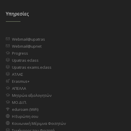
Υπηρεσίες
Webmail@upatras
Webmail@upnet
Progress
Upatras eclass
Upatras exams.eclass
ΑΤΛΑΣ
Erasmus+
ΑΠΕΛΛΑ
Μητρώα αξιολογητών
ΜΟ.ΔΙ.Π.
eduroam (WiFi)
Η Ευρώπη σου
Κοινωνική Μέριμνα Φοιτητών
Συνήγορος του Φοιτητή