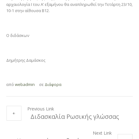
αρχαιολογία Ι του Α’ εξαμήνου θα αναπληρωθεί την Τετάρτη 23/10,
10-1 στην αίθουσα Β12.
Ο διδάσκων
Δημήτρης Δαμάσκος
από
webadmin
σε
Διάφορα
Previous Link
Διδασκαλία Ρωσικής γλώσσας
Next Link