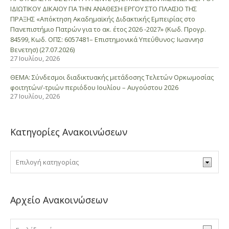
ΙΔΙΩΤΙΚΟΥ ΔΙΚΑΙΟΥ ΓΙΑ ΤΗΝ ΑΝΑΘΕΣΗ ΕΡΓΟΥ ΣΤΟ ΠΛΑΙΣΙΟ ΤΗΣ
ΠΡΑΞΗΣ «Απόκτηση Ακαδημαϊκής Διδακτικής Εμπειρίας στο
Πανεπιστήμιο Πατρών για το ακ. έτος 2026 -2027» (Κωδ. Προγρ.
84599, Κωδ. ΟΠΣ: 6057481– Επιστημονικά Υπεύθυνος: Ιωαννησ
Βενετησ) (27.07.2026)
27 Ιουλίου, 2026
ΘΕΜΑ: Σύνδεσμοι διαδικτυακής μετάδοσης Τελετών Ορκωμοσίας
φοιτητών/-τριών περιόδου Ιουλίου – Αυγούστου 2026
27 Ιουλίου, 2026
Κατηγορίες Ανακοινώσεων
Αρχείο Ανακοινώσεων