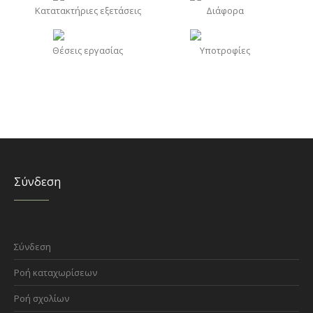
Κατατακτήριες εξετάσεις
Διάφορα
Θέσεις εργασίας
Υποτροφίες
Σύνδεση
Σύνδεση
Ροή καταχωρίσεων
Ροή σχολίων