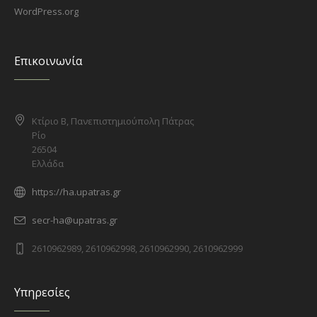
WordPress.org
Επικοινωνία
Κτίριο Β, Πανεπιστημιούπολη Πάτρας
Ρίο
26504
Ελλάδα
https://ha.upatras.gr
secr-ha@upatras.gr
2610962989, 2610962998, 2610962990, 2610962999
Υπηρεσίες