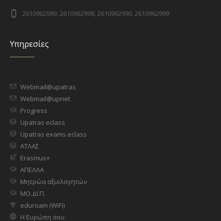
2610962989, 2610962998, 2610962990, 2610962999
Υπηρεσίες
Webmail@upatras
Webmail@upnet
Progress
Upatras eclass
Upatras exams.eclass
ΑΤΛΑΣ
Erasmus+
ΑΠΕΛΛΑ
Μητρώα αξιολογητών
ΜΟ.ΔΙ.Π.
eduroam (WiFi)
Η Ευρώπη σου