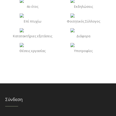
4o έτος
Εκδηλώσεις
Επί πτυχίω
Φοιτητικός Σύλλογος
Κατατακτήριες εξετάσεις
Διάφορα
Θέσεις εργασίας
Υποτροφίες
Σύνδεση