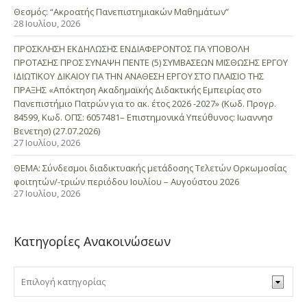
Θεσμός: “Ακροατής Πανεπιστημιακών Μαθημάτων”
28 Ιουλίου, 2026
ΠΡΟΣΚΛΗΣΗ ΕΚΔΗΛΩΣΗΣ ΕΝΔΙΑΦΕΡΟΝΤΟΣ ΓΙΑ ΥΠΟΒΟΛΗ
ΠΡΟΤΑΣΗΣ ΠΡΟΣ ΣΥΝΑΨΗ ΠΕΝΤΕ (5) ΣΥΜΒΑΣΕΩΝ ΜΙΣΘΩΣΗΣ ΕΡΓΟΥ
ΙΔΙΩΤΙΚΟΥ ΔΙΚΑΙΟΥ ΓΙΑ ΤΗΝ ΑΝΑΘΕΣΗ ΕΡΓΟΥ ΣΤΟ ΠΛΑΙΣΙΟ ΤΗΣ
ΠΡΑΞΗΣ «Απόκτηση Ακαδημαϊκής Διδακτικής Εμπειρίας στο
Πανεπιστήμιο Πατρών για το ακ. έτος 2026 -2027» (Κωδ. Προγρ.
84599, Κωδ. ΟΠΣ: 6057481– Επιστημονικά Υπεύθυνος: Ιωαννησ
Βενετησ) (27.07.2026)
27 Ιουλίου, 2026
ΘΕΜΑ: Σύνδεσμοι διαδικτυακής μετάδοσης Τελετών Ορκωμοσίας
φοιτητών/-τριών περιόδου Ιουλίου – Αυγούστου 2026
27 Ιουλίου, 2026
Κατηγορίες Ανακοινώσεων