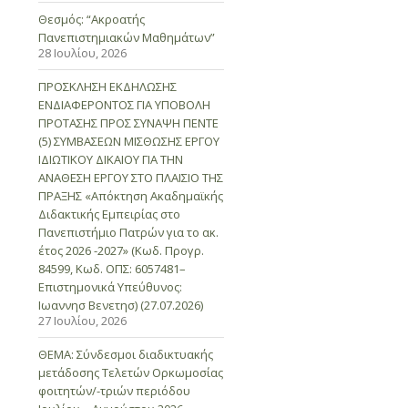
Θεσμός: “Ακροατής
Πανεπιστημιακών Μαθημάτων”
28 Ιουλίου, 2026
ΠΡΟΣΚΛΗΣΗ ΕΚΔΗΛΩΣΗΣ
ΕΝΔΙΑΦΕΡΟΝΤΟΣ ΓΙΑ ΥΠΟΒΟΛΗ
ΠΡΟΤΑΣΗΣ ΠΡΟΣ ΣΥΝΑΨΗ ΠΕΝΤΕ
(5) ΣΥΜΒΑΣΕΩΝ ΜΙΣΘΩΣΗΣ ΕΡΓΟΥ
ΙΔΙΩΤΙΚΟΥ ΔΙΚΑΙΟΥ ΓΙΑ ΤΗΝ
ΑΝΑΘΕΣΗ ΕΡΓΟΥ ΣΤΟ ΠΛΑΙΣΙΟ ΤΗΣ
ΠΡΑΞΗΣ «Απόκτηση Ακαδημαϊκής
Διδακτικής Εμπειρίας στο
Πανεπιστήμιο Πατρών για το ακ.
έτος 2026 -2027» (Κωδ. Προγρ.
84599, Κωδ. ΟΠΣ: 6057481–
Επιστημονικά Υπεύθυνος:
Ιωαννησ Βενετησ) (27.07.2026)
27 Ιουλίου, 2026
ΘΕΜΑ: Σύνδεσμοι διαδικτυακής
μετάδοσης Τελετών Ορκωμοσίας
φοιτητών/-τριών περιόδου