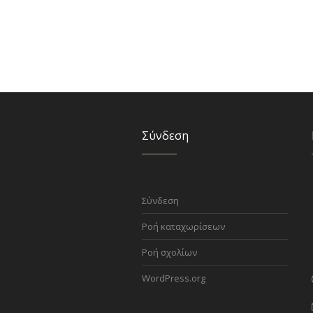
Σύνδεση
Σύνδεση
Ροή καταχωρίσεων
Ροή σχολίων
WordPress.org