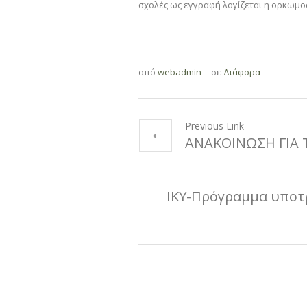
σχολές ως εγγραφή λογίζεται η ορκωμ
από
webadmin
σε
Διάφορα
Previous Link
ΑΝΑΚΟΙΝΩΣΗ ΓΙΑ 
ΙΚΥ-Πρόγραμμα υποτ