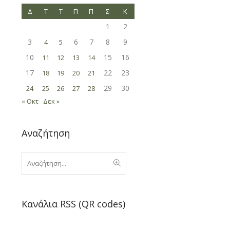
Δ
Τ
Τ
Π
Π
Σ
Κ
1
2
3
6
7
8
9
4
5
10
15
16
11
12
13
14
17
22
23
18
19
20
21
29
30
24
25
26
27
28
« Οκτ
Δεκ »
Αναζήτηση
Κανάλια RSS (QR codes)