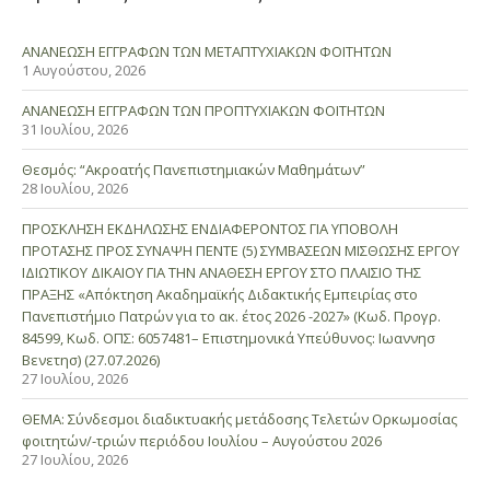
ΑΝΑΝΕΩΣΗ ΕΓΓΡΑΦΩΝ ΤΩΝ ΜΕΤΑΠΤΥΧΙΑΚΩΝ ΦΟΙΤΗΤΩΝ
1 Αυγούστου, 2026
ΑΝΑΝΕΩΣΗ ΕΓΓΡΑΦΩΝ ΤΩΝ ΠΡΟΠΤΥΧΙΑΚΩΝ ΦΟΙΤΗΤΩΝ
31 Ιουλίου, 2026
Θεσμός: “Ακροατής Πανεπιστημιακών Μαθημάτων”
28 Ιουλίου, 2026
ΠΡΟΣΚΛΗΣΗ ΕΚΔΗΛΩΣΗΣ ΕΝΔΙΑΦΕΡΟΝΤΟΣ ΓΙΑ ΥΠΟΒΟΛΗ
ΠΡΟΤΑΣΗΣ ΠΡΟΣ ΣΥΝΑΨΗ ΠΕΝΤΕ (5) ΣΥΜΒΑΣΕΩΝ ΜΙΣΘΩΣΗΣ ΕΡΓΟΥ
ΙΔΙΩΤΙΚΟΥ ΔΙΚΑΙΟΥ ΓΙΑ ΤΗΝ ΑΝΑΘΕΣΗ ΕΡΓΟΥ ΣΤΟ ΠΛΑΙΣΙΟ ΤΗΣ
ΠΡΑΞΗΣ «Απόκτηση Ακαδημαϊκής Διδακτικής Εμπειρίας στο
Πανεπιστήμιο Πατρών για το ακ. έτος 2026 -2027» (Κωδ. Προγρ.
84599, Κωδ. ΟΠΣ: 6057481– Επιστημονικά Υπεύθυνος: Ιωαννησ
Βενετησ) (27.07.2026)
27 Ιουλίου, 2026
ΘΕΜΑ: Σύνδεσμοι διαδικτυακής μετάδοσης Τελετών Ορκωμοσίας
φοιτητών/-τριών περιόδου Ιουλίου – Αυγούστου 2026
27 Ιουλίου, 2026