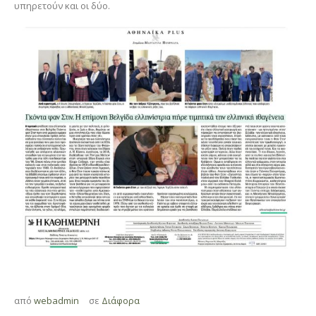
υπηρετούν και οι δύο.
από
webadmin
σε
Διάφορα