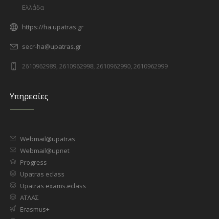
Ελλάδα
https://ha.upatras.gr
secr-ha@upatras.gr
2610962989, 2610962998, 2610962990, 2610962999
Υπηρεσίες
Webmail@upatras
Webmail@upnet
Progress
Upatras eclass
Upatras exams.eclass
ΑΤΛΑΣ
Erasmus+