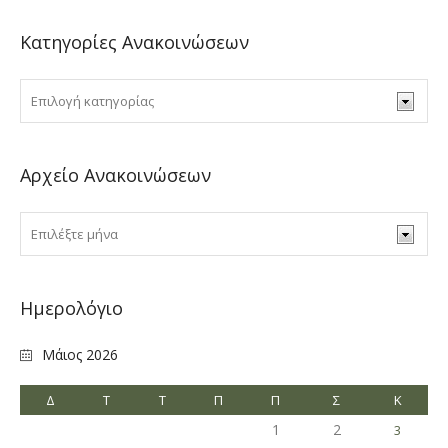
Κατηγορίες Ανακοινώσεων
Αρχείο Ανακοινώσεων
Ημερολόγιο
Μάιος 2026
Δ
Τ
Τ
Π
Π
Σ
Κ
1
2
3