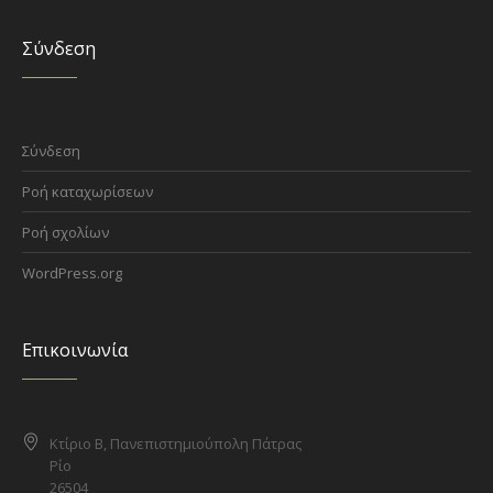
Σύνδεση
Σύνδεση
Ροή καταχωρίσεων
Ροή σχολίων
WordPress.org
Επικοινωνία
Κτίριο Β, Πανεπιστημιούπολη Πάτρας
Ρίο
26504