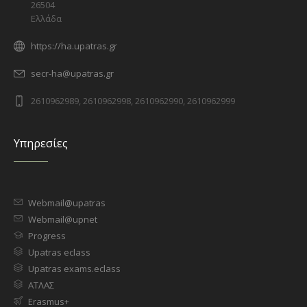
26504
Ελλάδα
https://ha.upatras.gr
secr-ha@upatras.gr
2610962989, 2610962998, 2610962990, 2610962999
Υπηρεσίες
Webmail@upatras
Webmail@upnet
Progress
Upatras eclass
Upatras exams.eclass
ΑΤΛΑΣ
Erasmus+