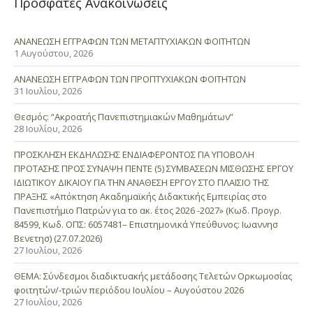
Πρόσφατες Ανακοινώσεις
ΑΝΑΝΕΩΣΗ ΕΓΓΡΑΦΩΝ ΤΩΝ ΜΕΤΑΠΤΥΧΙΑΚΩΝ ΦΟΙΤΗΤΩΝ
1 Αυγούστου, 2026
ΑΝΑΝΕΩΣΗ ΕΓΓΡΑΦΩΝ ΤΩΝ ΠΡΟΠΤΥΧΙΑΚΩΝ ΦΟΙΤΗΤΩΝ
31 Ιουλίου, 2026
Θεσμός: “Ακροατής Πανεπιστημιακών Μαθημάτων”
28 Ιουλίου, 2026
ΠΡΟΣΚΛΗΣΗ ΕΚΔΗΛΩΣΗΣ ΕΝΔΙΑΦΕΡΟΝΤΟΣ ΓΙΑ ΥΠΟΒΟΛΗ
ΠΡΟΤΑΣΗΣ ΠΡΟΣ ΣΥΝΑΨΗ ΠΕΝΤΕ (5) ΣΥΜΒΑΣΕΩΝ ΜΙΣΘΩΣΗΣ ΕΡΓΟΥ
ΙΔΙΩΤΙΚΟΥ ΔΙΚΑΙΟΥ ΓΙΑ ΤΗΝ ΑΝΑΘΕΣΗ ΕΡΓΟΥ ΣΤΟ ΠΛΑΙΣΙΟ ΤΗΣ
ΠΡΑΞΗΣ «Απόκτηση Ακαδημαϊκής Διδακτικής Εμπειρίας στο
Πανεπιστήμιο Πατρών για το ακ. έτος 2026 -2027» (Κωδ. Προγρ.
84599, Κωδ. ΟΠΣ: 6057481– Επιστημονικά Υπεύθυνος: Ιωαννησ
Βενετησ) (27.07.2026)
27 Ιουλίου, 2026
ΘΕΜΑ: Σύνδεσμοι διαδικτυακής μετάδοσης Τελετών Ορκωμοσίας
φοιτητών/-τριών περιόδου Ιουλίου – Αυγούστου 2026
27 Ιουλίου, 2026