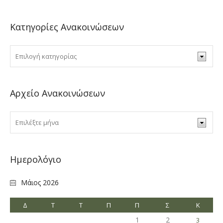
Κατηγορίες Ανακοινώσεων
Αρχείο Ανακοινώσεων
Ημερολόγιο
Μάιος 2026
Δ
Τ
Τ
Π
Π
Σ
Κ
1
2
3