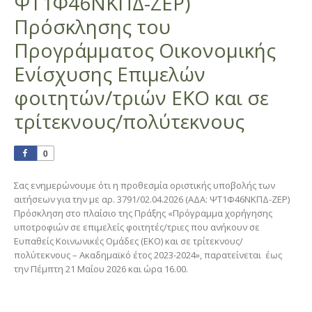
ΨΤ1Φ46ΝΚΠΔ-ΖΕΡ)
Πρόσκλησης του
Προγράμματος Οικονομικής
Ενίσχυσης Επιμελών
φοιτητών/τριών ΕΚΟ και σε
τρίτεκνους/πολύτεκνους
0
Σας ενημερώνουμε ότι η προθεσμία οριστικής υποβολής των
αιτήσεων για την με αρ. 3791/02.04.2026 (ΑΔΑ: ΨΤ1Φ46ΝΚΠΔ-ΖΕΡ)
Πρόσκληση στο πλαίσιο της Πράξης «Πρόγραμμα χορήγησης
υποτροφιών σε επιμελείς φοιτητές/τριες που ανήκουν σε
Ευπαθείς Κοινωνικές Ομάδες (ΕΚΟ) και σε τρίτεκνους/
πολύτεκνους – Ακαδημαϊκό έτος 2023-2024», παρατείνεται έως
την Πέμπτη 21 Μαΐου 2026 και ώρα 16.00.