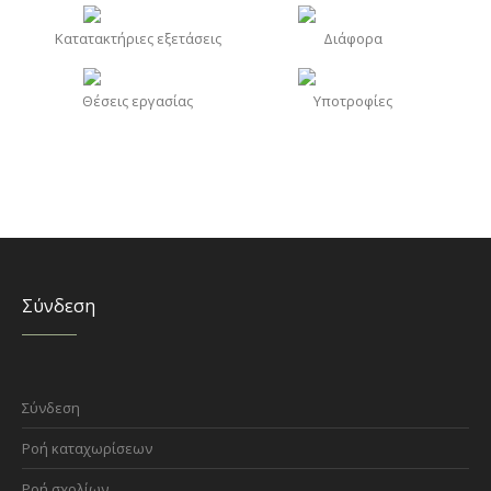
Κατατακτήριες εξετάσεις
Διάφορα
Θέσεις εργασίας
Υποτροφίες
Σύνδεση
Σύνδεση
Ροή καταχωρίσεων
Ροή σχολίων