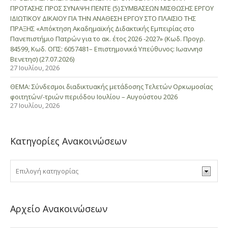
ΠΡΟΤΑΣΗΣ ΠΡΟΣ ΣΥΝΑΨΗ ΠΕΝΤΕ (5) ΣΥΜΒΑΣΕΩΝ ΜΙΣΘΩΣΗΣ ΕΡΓΟΥ
ΙΔΙΩΤΙΚΟΥ ΔΙΚΑΙΟΥ ΓΙΑ ΤΗΝ ΑΝΑΘΕΣΗ ΕΡΓΟΥ ΣΤΟ ΠΛΑΙΣΙΟ ΤΗΣ
ΠΡΑΞΗΣ «Απόκτηση Ακαδημαϊκής Διδακτικής Εμπειρίας στο
Πανεπιστήμιο Πατρών για το ακ. έτος 2026 -2027» (Κωδ. Προγρ.
84599, Κωδ. ΟΠΣ: 6057481– Επιστημονικά Υπεύθυνος: Ιωαννησ
Βενετησ) (27.07.2026)
27 Ιουλίου, 2026
ΘΕΜΑ: Σύνδεσμοι διαδικτυακής μετάδοσης Τελετών Ορκωμοσίας
φοιτητών/-τριών περιόδου Ιουλίου – Αυγούστου 2026
27 Ιουλίου, 2026
Κατηγορίες Ανακοινώσεων
Αρχείο Ανακοινώσεων