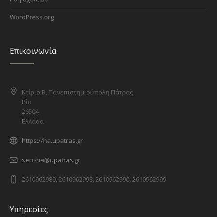
WordPress.org
Επικοινωνία
Κτίριο Β, Πανεπιστημιούπολη Πάτρας
Ρίο
26504
Ελλάδα
https://ha.upatras.gr
secr-ha@upatras.gr
2610962989, 2610962998, 2610962990, 2610962999
Υπηρεσίες