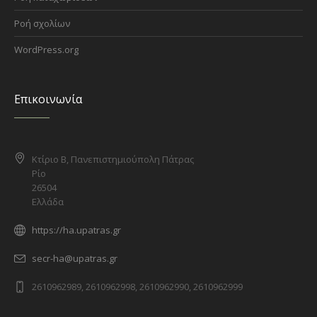
Ροή σχολίων
WordPress.org
Επικοινωνία
Κτίριο Β, Πανεπιστημιούπολη Πάτρας
Ρίο
26504
Ελλάδα
https://ha.upatras.gr
secr-ha@upatras.gr
2610962989, 2610962998, 2610962990, 2610962999