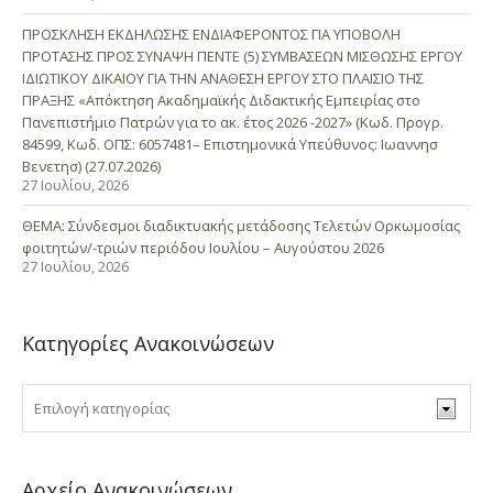
ΠΡΟΣΚΛΗΣΗ ΕΚΔΗΛΩΣΗΣ ΕΝΔΙΑΦΕΡΟΝΤΟΣ ΓΙΑ ΥΠΟΒΟΛΗ
ΠΡΟΤΑΣΗΣ ΠΡΟΣ ΣΥΝΑΨΗ ΠΕΝΤΕ (5) ΣΥΜΒΑΣΕΩΝ ΜΙΣΘΩΣΗΣ ΕΡΓΟΥ
ΙΔΙΩΤΙΚΟΥ ΔΙΚΑΙΟΥ ΓΙΑ ΤΗΝ ΑΝΑΘΕΣΗ ΕΡΓΟΥ ΣΤΟ ΠΛΑΙΣΙΟ ΤΗΣ
ΠΡΑΞΗΣ «Απόκτηση Ακαδημαϊκής Διδακτικής Εμπειρίας στο
Πανεπιστήμιο Πατρών για το ακ. έτος 2026 -2027» (Κωδ. Προγρ.
84599, Κωδ. ΟΠΣ: 6057481– Επιστημονικά Υπεύθυνος: Ιωαννησ
Βενετησ) (27.07.2026)
27 Ιουλίου, 2026
ΘΕΜΑ: Σύνδεσμοι διαδικτυακής μετάδοσης Τελετών Ορκωμοσίας
φοιτητών/-τριών περιόδου Ιουλίου – Αυγούστου 2026
27 Ιουλίου, 2026
Κατηγορίες Ανακοινώσεων
Αρχείο Ανακοινώσεων