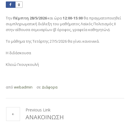
0
Την
Πέμπτη 28/5/2026
και ώρα
12:00-15:00
θα πραγματοποιηθεί
συμπληρωματική διάλεξη του μαθήματος Λαϊκός Πολιτισμός ΙΙ
στην αίθουσα σεμιναρίων (β όροφος, γραφεία καθηγητών).
Το μάθημα της Τετάρτης 27/5/2026 θα γίνει κανονικά.
Η διδάσκουσα
Κλειώ Γκουγκουλή
από
webadmin
σε
Διάφορα
Previous Link
ΑΝΑΚΟΙΝΩΣΗ