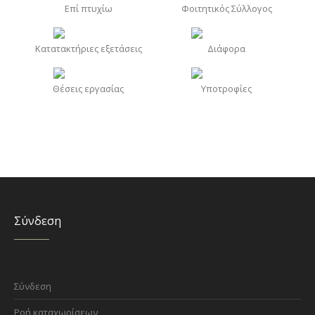
Επί πτυχίω
Φοιτητικός Σύλλογος
Κατατακτήριες εξετάσεις
Διάφορα
Θέσεις εργασίας
Υποτροφίες
Σύνδεση
Σύνδεση
Ροή καταχωρίσεων