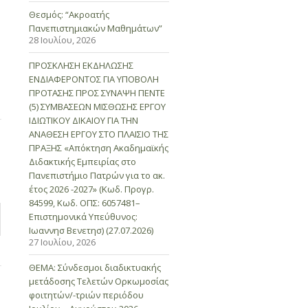
Θεσμός: “Ακροατής
Πανεπιστημιακών Μαθημάτων”
28 Ιουλίου, 2026
ΠΡΟΣΚΛΗΣΗ ΕΚΔΗΛΩΣΗΣ
ΕΝΔΙΑΦΕΡΟΝΤΟΣ ΓΙΑ ΥΠΟΒΟΛΗ
ΠΡΟΤΑΣΗΣ ΠΡΟΣ ΣΥΝΑΨΗ ΠΕΝΤΕ
(5) ΣΥΜΒΑΣΕΩΝ ΜΙΣΘΩΣΗΣ ΕΡΓΟΥ
ΙΔΙΩΤΙΚΟΥ ΔΙΚΑΙΟΥ ΓΙΑ ΤΗΝ
ΑΝΑΘΕΣΗ ΕΡΓΟΥ ΣΤΟ ΠΛΑΙΣΙΟ ΤΗΣ
ΠΡΑΞΗΣ «Απόκτηση Ακαδημαϊκής
Διδακτικής Εμπειρίας στο
Πανεπιστήμιο Πατρών για το ακ.
έτος 2026 -2027» (Κωδ. Προγρ.
84599, Κωδ. ΟΠΣ: 6057481–
Επιστημονικά Υπεύθυνος:
Ιωαννησ Βενετησ) (27.07.2026)
27 Ιουλίου, 2026
ΘΕΜΑ: Σύνδεσμοι διαδικτυακής
μετάδοσης Τελετών Ορκωμοσίας
φοιτητών/-τριών περιόδου