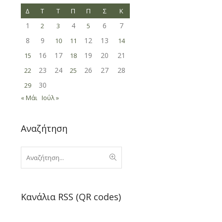
Δ
Τ
Τ
Π
Π
Σ
Κ
1
4
6
7
2
3
5
8
9
12
13
10
11
14
16
17
19
20
21
15
18
23
24
26
27
28
22
25
30
29
« Μάι
Ιούλ »
Αναζήτηση
Κανάλια RSS (QR codes)