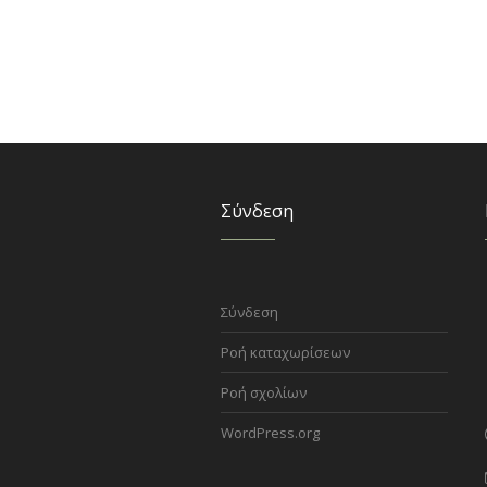
Σύνδεση
Σύνδεση
Ροή καταχωρίσεων
Ροή σχολίων
WordPress.org