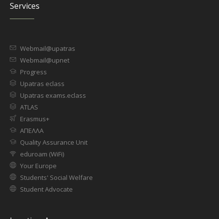
Services
Webmail@upatras
Webmail@upnet
Progress
Upatras eclass
Upatras exams.eclass
ATLAS
Erasmus+
ΑΠΕΛΛΑ
Quality Assurance Unit
eduroam (WiFi)
Your Europe
Students' Social Welfare
Student Advocate