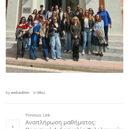
by
webadmin
In
Misc
Previous Link
Αναπλήρωση μαθήματος: