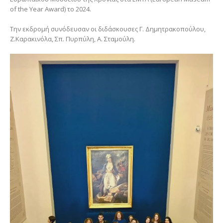
of the Year Award) το 2024.
Την εκδρομή συνόδευσαν οι διδάσκουσες Γ. Δημητρακοπούλου,
Ζ.Καρακινόλα, Σπ. Πυρπύλη, Α. Σταμούλη.