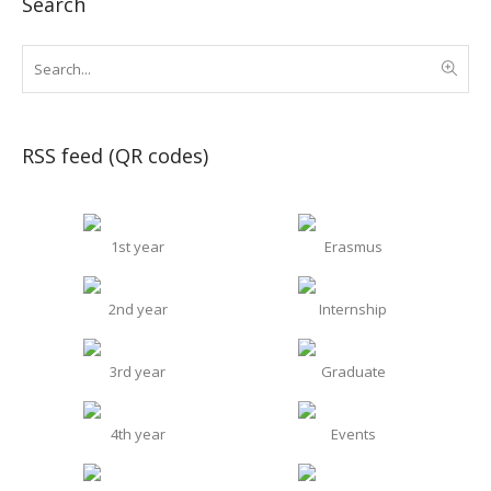
Search
RSS feed (QR codes)
1st year
Erasmus
2nd year
Internship
3rd year
Graduate
4th year
Events