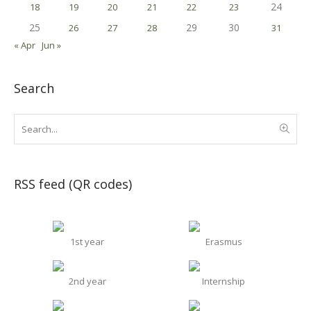
24
18
19
20
21
22
23
25
29
30
26
27
28
31
« Apr
Jun »
Search
RSS feed (QR codes)
1st year
Erasmus
2nd year
Internship