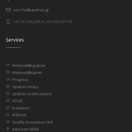
secr-ha@upatras.gr
+30 2610962885-6, 2610962997-99
Services
Webmail@upatras
Webmail@upnet
Progress
Upatras eclass
Upatras exams.eclass
ATLAS
Erasmus+
ΑΠΕΛΛΑ
Quality Assurance Unit
eduroam (WiFi)