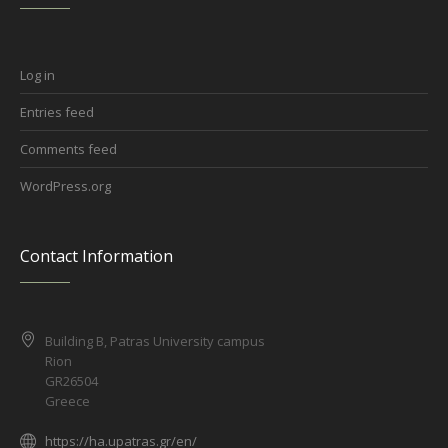
Log in
Entries feed
Comments feed
WordPress.org
Contact Information
Building B, Patras University campus
Rion
GR26504
Greece
https://ha.upatras.gr/en/