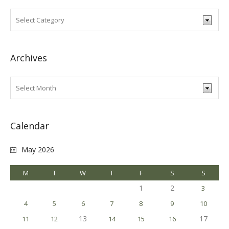
Archives
Calendar
May 2026
M
T
W
T
F
S
S
1
2
3
4
5
6
7
8
9
10
13
17
11
12
14
15
16