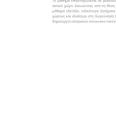
Το μάθημα επικεντρώνεται σε μεθοδο
αστικό χώρο. Εκκινώντας από τη θέση 
μάθημα εξετάζει ειδικότερα ζητήματ
χώρους και ιδιαίτερα στη διερεύνηση
δημιουργοί ιστορικών, κοινωνικο-οικον