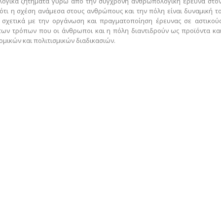
λογικά ζητήματα γύρω από την σύγχρονη ανθρωπολογική έρευνα στο
ότι η σχέση ανάμεσα στους ανθρώπους και την πόλη είναι δυναμική τ
α σχετικά με την οργάνωση και πραγματοποίηση έρευνας σε αστικού
 των τρόπων που οι άνθρωποι και η πόλη διαντιδρούν ως προϊόντα κα
ομικών και πολιτισμικών διαδικασιών.