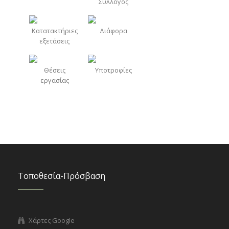
Σύλλογος
Κατατακτήριες
Διάφορα
εξετάσεις
Θέσεις
Υποτροφίες
εργασίας
Τοποθεσία-Πρόσβαση
Χάρτες Google