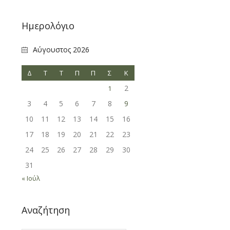
Ημερολόγιο
Αύγουστος 2026
Δ
Τ
Τ
Π
Π
Σ
Κ
2
1
3
4
5
6
7
8
9
10
11
12
13
14
15
16
17
18
19
20
21
22
23
24
25
26
27
28
29
30
31
« Ιούλ
Αναζήτηση