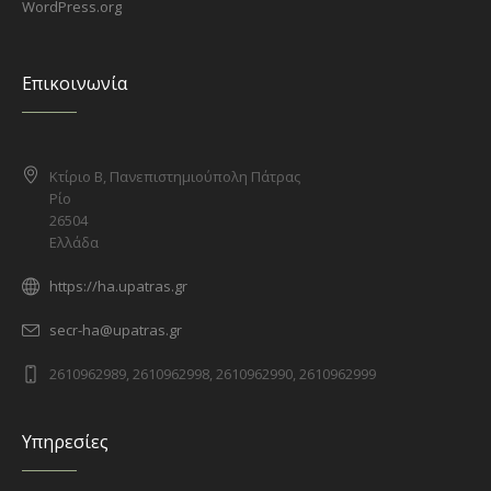
WordPress.org
Επικοινωνία
Κτίριο Β, Πανεπιστημιούπολη Πάτρας
Ρίο
26504
Ελλάδα
https://ha.upatras.gr
secr-ha@upatras.gr
2610962989, 2610962998, 2610962990, 2610962999
Υπηρεσίες