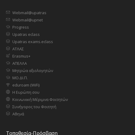
Webmail@upatras
Webmail@upnet
Progress
Upatras eclass
Upatras exams.eclass
ΑΤΛΑΣ
Erasmus+
ΑΠΕΛΛΑ
Μητρώα αξιολογητών
ΜΟ.ΔΙ.Π.
eduroam (WiFi)
Η Ευρώπη σου
Κοινωνική Μέριμνα Φοιτητών
Συνήγορος του Φοιτητή
Αθηνά
Τοποθεσία-Πρόσβαση