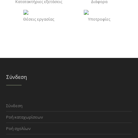
Κατατακτήριες εξετάσεις
Διάφορα
Θέσεις εργασίας
Υποτροφίες
Σύνδεση
Σύνδεση
Ροή καταχωρίσεων
Ροή σχολίων