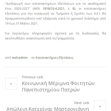
“Διεξαγωγή των κατατακτηρίων εξετάσεων για το ακαδημαϊκό
έτος 2020-2021” (ΦΕΚ
1818/29.4.2021, τ. Β
), οι κατατακτήριες
εξετάσεις για την εισαγωγή σε Τμήματα ή Σχολές των Α.Ε.Ι. θα
πραγματοποιηθούν κατ’ εξαίρεση κατά το χρονικό διάστημα από
19 έως 31 Μαΐου 2021.
Για περαιτέρω πληροφορίες σχετικά με τη διαδικασία, θα
ακολουθήσει ανακοίνωση από τη Γραμματεία.
από
webadmin
σε
Κατατακτήριες Εξετάσεις
Previous Link
Κοινωνική Μέριμνα Φοιτητών
Πανεπιστημίου Πατρών
Next Link
Απώλεια Κατερίνας Μαστρογιάννη