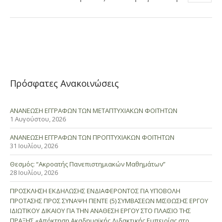
Πρόσφατες Ανακοινώσεις
ΑΝΑΝΕΩΣΗ ΕΓΓΡΑΦΩΝ ΤΩΝ ΜΕΤΑΠΤΥΧΙΑΚΩΝ ΦΟΙΤΗΤΩΝ
1 Αυγούστου, 2026
ΑΝΑΝΕΩΣΗ ΕΓΓΡΑΦΩΝ ΤΩΝ ΠΡΟΠΤΥΧΙΑΚΩΝ ΦΟΙΤΗΤΩΝ
31 Ιουλίου, 2026
Θεσμός: “Ακροατής Πανεπιστημιακών Μαθημάτων”
28 Ιουλίου, 2026
ΠΡΟΣΚΛΗΣΗ ΕΚΔΗΛΩΣΗΣ ΕΝΔΙΑΦΕΡΟΝΤΟΣ ΓΙΑ ΥΠΟΒΟΛΗ
ΠΡΟΤΑΣΗΣ ΠΡΟΣ ΣΥΝΑΨΗ ΠΕΝΤΕ (5) ΣΥΜΒΑΣΕΩΝ ΜΙΣΘΩΣΗΣ ΕΡΓΟΥ
ΙΔΙΩΤΙΚΟΥ ΔΙΚΑΙΟΥ ΓΙΑ ΤΗΝ ΑΝΑΘΕΣΗ ΕΡΓΟΥ ΣΤΟ ΠΛΑΙΣΙΟ ΤΗΣ
ΠΡΑΞΗΣ «Απόκτηση Ακαδημαϊκής Διδακτικής Εμπειρίας στο