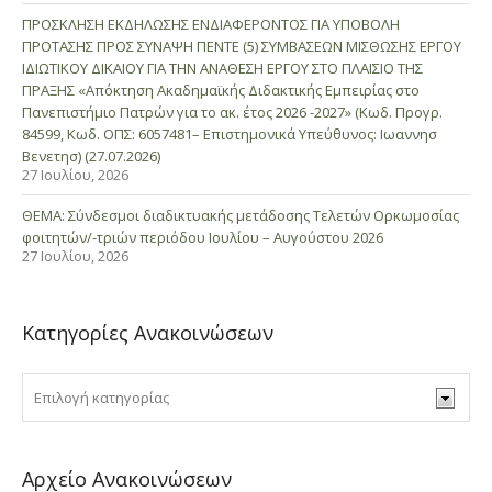
ΠΡΟΣΚΛΗΣΗ ΕΚΔΗΛΩΣΗΣ ΕΝΔΙΑΦΕΡΟΝΤΟΣ ΓΙΑ ΥΠΟΒΟΛΗ
ΠΡΟΤΑΣΗΣ ΠΡΟΣ ΣΥΝΑΨΗ ΠΕΝΤΕ (5) ΣΥΜΒΑΣΕΩΝ ΜΙΣΘΩΣΗΣ ΕΡΓΟΥ
ΙΔΙΩΤΙΚΟΥ ΔΙΚΑΙΟΥ ΓΙΑ ΤΗΝ ΑΝΑΘΕΣΗ ΕΡΓΟΥ ΣΤΟ ΠΛΑΙΣΙΟ ΤΗΣ
ΠΡΑΞΗΣ «Απόκτηση Ακαδημαϊκής Διδακτικής Εμπειρίας στο
Πανεπιστήμιο Πατρών για το ακ. έτος 2026 -2027» (Κωδ. Προγρ.
84599, Κωδ. ΟΠΣ: 6057481– Επιστημονικά Υπεύθυνος: Ιωαννησ
Βενετησ) (27.07.2026)
27 Ιουλίου, 2026
ΘΕΜΑ: Σύνδεσμοι διαδικτυακής μετάδοσης Τελετών Ορκωμοσίας
φοιτητών/-τριών περιόδου Ιουλίου – Αυγούστου 2026
27 Ιουλίου, 2026
Κατηγορίες Ανακοινώσεων
Αρχείο Ανακοινώσεων