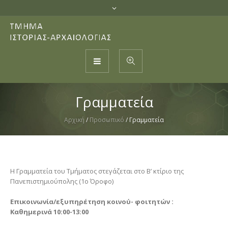
Γραμματεία
Αρχική
/
Προσωπικό
/
Γραμματεία
Η Γραμματεία του Τμήματος στεγάζεται στο Β’ κτίριο της
Πανεπιστημιούπολης (1ο Όροφο)
Επικοινωνία/εξυπηρέτηση κοινού- φοιτητών :
Kαθημερινά 10:00-13:00