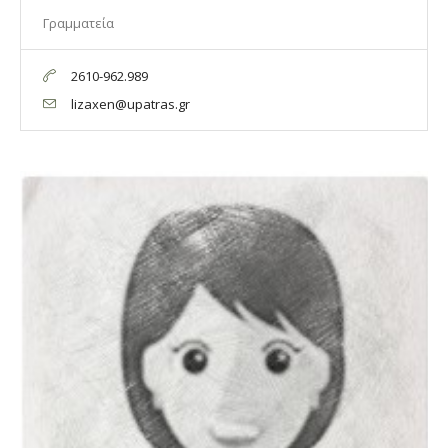
Γραμματεία
2610-962.989
lizaxen@upatras.gr