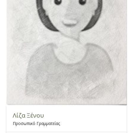
Λίζα Ξένου
Προσωπικό Γραμματείας