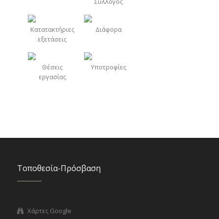
Σύλλογος
Κατατακτήριες
Διάφορα
εξετάσεις
Θέσεις
Υποτροφίες
εργασίας
Τοποθεσία-Πρόσβαση
Χάρτες Google