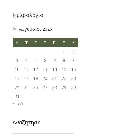
Ημερολόγιο
Αύγουστος 2026
Δ
Τ
Τ
Π
Π
Σ
Κ
2
1
3
4
5
6
7
8
9
10
11
12
13
14
15
16
17
18
19
20
21
22
23
24
25
26
27
28
29
30
31
« Ιούλ
Αναζήτηση