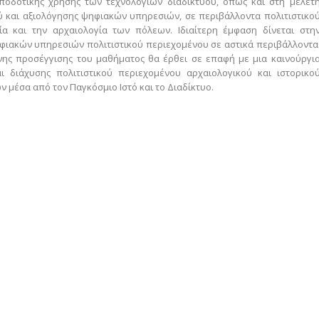
ποδοτικής χρήσης των τεχνολογιών διαδικτύου, όπως και στη μελέτ
και αξιολόγησης ψηφιακών υπηρεσιών, σε περιβάλλοντα πολιτιστικο
α και την αρχαιολογία των πόλεων. Ιδιαίτερη έμφαση δίνεται στη
ιακών υπηρεσιών πολιτιστικού περιεχομένου σε αστικά περιβάλλοντα
νης προσέγγισης του μαθήματος θα έρθει σε επαφή με μια καινούργι
ι διάχυσης πολιτιστικού περιεχομένου αρχαιολογικού και ιστορικο
 μέσα από τον Παγκόσμιο Ιστό και το Διαδίκτυο.