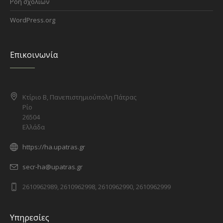
Ροή σχολίων
WordPress.org
Επικοινωνία
Κτίριο Β, Πανεπιστημιούπολη Πάτρας
Ρίο
26504
Ελλάδα
https://ha.upatras.gr
secr-ha@upatras.gr
2610962989, 2610962998, 2610962990, 2610962999
Υπηρεσίες