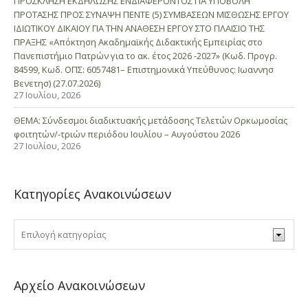
ΠΡΟΣΚΛΗΣΗ ΕΚΔΗΛΩΣΗΣ ΕΝΔΙΑΦΕΡΟΝΤΟΣ ΓΙΑ ΥΠΟΒΟΛΗ
ΠΡΟΤΑΣΗΣ ΠΡΟΣ ΣΥΝΑΨΗ ΠΕΝΤΕ (5) ΣΥΜΒΑΣΕΩΝ ΜΙΣΘΩΣΗΣ ΕΡΓΟΥ
ΙΔΙΩΤΙΚΟΥ ΔΙΚΑΙΟΥ ΓΙΑ ΤΗΝ ΑΝΑΘΕΣΗ ΕΡΓΟΥ ΣΤΟ ΠΛΑΙΣΙΟ ΤΗΣ
ΠΡΑΞΗΣ «Απόκτηση Ακαδημαϊκής Διδακτικής Εμπειρίας στο
Πανεπιστήμιο Πατρών για το ακ. έτος 2026 -2027» (Κωδ. Προγρ.
84599, Κωδ. ΟΠΣ: 6057481– Επιστημονικά Υπεύθυνος: Ιωαννησ
Βενετησ) (27.07.2026)
27 Ιουλίου, 2026
ΘΕΜΑ: Σύνδεσμοι διαδικτυακής μετάδοσης Τελετών Ορκωμοσίας
φοιτητών/-τριών περιόδου Ιουλίου – Αυγούστου 2026
27 Ιουλίου, 2026
Κατηγορίες Ανακοινώσεων
Αρχείο Ανακοινώσεων