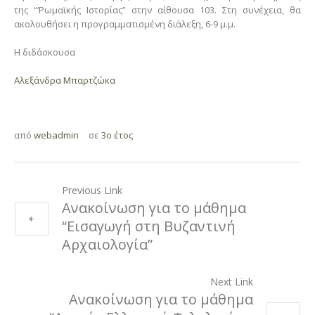
της “‘Ρωμαϊκής Ιστορίας” στην αίθουσα 103. Στη συνέχεια, θα
ακολουθήσει η προγραμματισμένη διάλεξη, 6-9 μ.μ.
Η διδάσκουσα
Αλεξάνδρα Μπαρτζώκα
από
webadmin
σε
3ο έτος
Previous Link
Ανακοίνωση για το μάθημα
“Εισαγωγή στη Βυζαντινή
Αρχαιολογία”
Next Link
Ανακοίνωση για το μάθημα