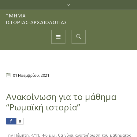
01 Νοεμβρίου
, 2021
Ανακοίνωση για το μάθημα
“Ρωμαϊκή ιστορία”
0
Την Πέμπτη, 4/11, 4-6 μ.μ., θα γίνει αναπλήρωση του μαθήματος