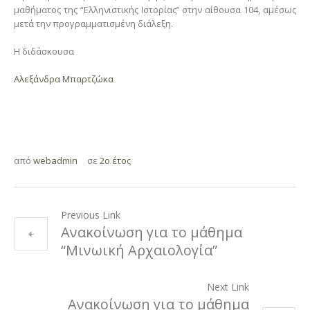
μαθήματος της “Ελληνιστικής Ιστορίας” στην αίθουσα 104, αμέσως
μετά την προγραμματισμένη διάλεξη.
Η διδάσκουσα
Αλεξάνδρα Μπαρτζώκα
από
webadmin
σε
2ο έτος
Previous Link
Ανακοίνωση για το μάθημα
“Μινωική Αρχαιολογία”
Next Link
Ανακοίνωση για το μάθημα