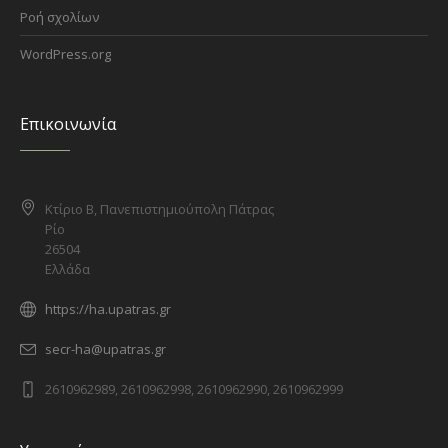
Ροή σχολίων
WordPress.org
Επικοινωνία
Κτίριο Β, Πανεπιστημιούπολη Πάτρας
Ρίο
26504
Ελλάδα
https://ha.upatras.gr
secr-ha@upatras.gr
2610962989, 2610962998, 2610962990, 2610962999