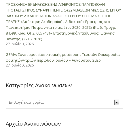
ΠΡΟΣΚΛΗΣΗ ΕΚΔΗΛΩΣΗΣ ΕΝΔΙΑΦΕΡΟΝΤΟΣ ΓΙΑ ΥΠΟΒΟΛΗ
ΠΡΟΤΑΣΗΣ ΠΡΟΣ ΣΥΝΑΨΗ ΠΕΝΤΕ (5) ΣΥΜΒΑΣΕΩΝ ΜΙΣΘΩΣΗΣ ΕΡΓΟΥ
ΙΔΙΩΤΙΚΟΥ ΔΙΚΑΙΟΥ ΓΙΑ ΤΗΝ ΑΝΑΘΕΣΗ ΕΡΓΟΥ ΣΤΟ ΠΛΑΙΣΙΟ ΤΗΣ
ΠΡΑΞΗΣ «Απόκτηση Ακαδημαϊκής Διδακτικής Εμπειρίας στο
Πανεπιστήμιο Πατρών για το ακ. έτος 2026 -2027» (Κωδ. Προγρ.
84599, Κωδ. ΟΠΣ: 6057481– Επιστημονικά Υπεύθυνος: Ιωαννησ
Βενετησ) (27.07.2026)
27 Ιουλίου, 2026
ΘΕΜΑ: Σύνδεσμοι διαδικτυακής μετάδοσης Τελετών Ορκωμοσίας
φοιτητών/-τριών περιόδου Ιουλίου – Αυγούστου 2026
27 Ιουλίου, 2026
Κατηγορίες Ανακοινώσεων
Αρχείο Ανακοινώσεων