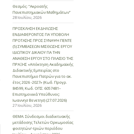
Θεσμός: “Ακροατής
Πανεπιστημιακών Μαθημάτων”
28 Ιουλίου, 2026
ΠΡΟΣΚΛΗΣΗ ΕΚΔΗΛΩΣΗΣ
ΕΝΔΙΑΦΕΡΟΝΤΟΣ ΓΙΑ ΥΠΟΒΟΛΗ
ΠΡΟΤΑΣΗΣ ΠΡΟΣ ΣΥΝΑΨΗ ΠΕΝΤΕ
(5) ΣΥΜΒΑΣΕΩΝ ΜΙΣΘΩΣΗΣ ΕΡΓΟΥ
ΙΔΙΩΤΙΚΟΥ ΔΙΚΑΙΟΥ ΓΙΑ ΤΗΝ
ΑΝΑΘΕΣΗ ΕΡΓΟΥ ΣΤΟ ΠΛΑΙΣΙΟ ΤΗΣ
ΠΡΑΞΗΣ «Απόκτηση Ακαδημαϊκής
Διδακτικής Εμπειρίας στο
Πανεπιστήμιο Πατρών για το ακ.
έτος 2026 -2027» (Κωδ. Προγρ.
84599, Κωδ. ΟΠΣ: 6057481–
Επιστημονικά Υπεύθυνος:
Ιωαννησ Βενετησ) (27.07.2026)
27 Ιουλίου, 2026
ΘΕΜΑ: Σύνδεσμοι διαδικτυακής
μετάδοσης Τελετών Ορκωμοσίας
φοιτητών/-τριών περιόδου