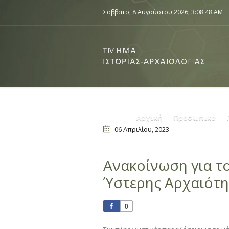
Σάββατο, 8 Αυγούστου 2026,
3:08:48 AM
Αρχική
Προσωπικό
06 Απριλίου
, 2023
Ανακοίνωση για τ
Ύστερης Αρχαιότη
0