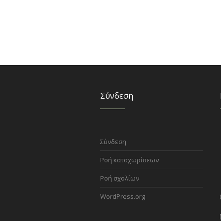
Σύνδεση
Σύνδεση
Ροή καταχωρίσεων
Ροή σχολίων
WordPress.org