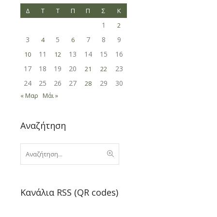
Δ
Τ
Τ
Π
Π
Σ
Κ
1
2
3
5
7
8
9
4
6
11
13
14
15
16
10
12
17
18
19
20
23
21
22
24
25
26
27
29
30
28
« Μαρ
Μάι »
Αναζήτηση
Κανάλια RSS (QR codes)