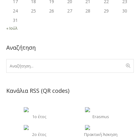
17
18
19
20
21
22
23
24
25
26
27
28
29
30
31
« Ιούλ
Αναζήτηση
Κανάλια RSS (QR codes)
1o έτος
Erasmus
2o έτος
Πρακτική Άσκηση