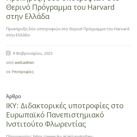
Θερινό Πρόγραμμα του Harvard
στην Ελλάδα
Προκήρυξη δύο υποτροφιών στο Θερινό Πρόγραμμα του Harvard
στην Ελλάδα
9 Φεβρουαρίου, 2023
από
webadmin
σε
Υποτροφίες
Άρθρο
ΙΚΥ: Διδακτορικές υποτροφίες στο
Ευρωπαϊκό Πανεπιστημιακό
Ινστιτούτο Φλωρεντίας
Πληροφορίες: https://www.iky.gr/el/upotrofies-