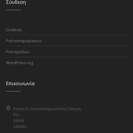
Σύνδεση
Σύνδεση
Ροή καταχωρίσεων
Ροή σχολίων
WordPress.org
Επικοινωνία
Κτίριο Β, Πανεπιστημιούπολη Πάτρας
Ρίο
26504
Ελλάδα