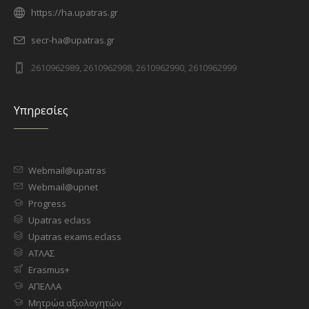
https://ha.upatras.gr
secr-ha@upatras.gr
2610962989, 2610962998, 2610962990, 2610962999
Υπηρεσίες
Webmail@upatras
Webmail@upnet
Progress
Upatras eclass
Upatras exams.eclass
ΑΤΛΑΣ
Erasmus+
ΑΠΕΛΛΑ
Μητρώα αξιολογητών