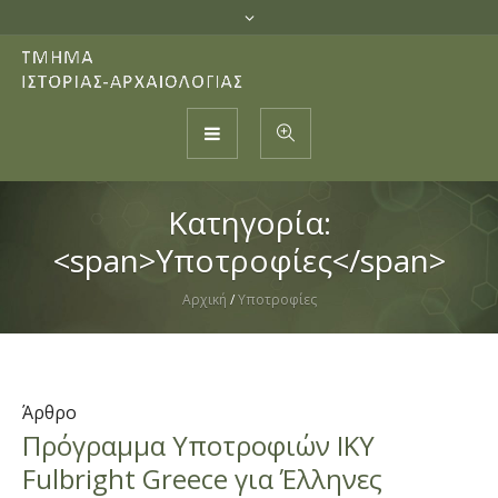
Κατηγορία:
<span>Υποτροφίες</span>
Αρχική
/
Υποτροφίες
Άρθρο
Πρόγραμμα Υποτροφιών ΙΚΥ
Fulbright Greece για Έλληνες