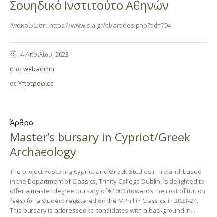
Σουηδικό Ινστιτούτο Αθηνών
Ανακοίνωση: https://www.sia.gr/el/articles.php?tid=794
4 Απριλίου, 2023
από
webadmin
σε
Υποτροφίες
Άρθρο
Master’s bursary in Cypriot/Greek
Archaeology
The project ‘Fostering Cypriot and Greek Studies in Ireland’ based
in the Department of Classics, Trinity College Dublin, is delighted to
offer a master degree bursary of €1000 (towards the cost of tuition
fees) for a student registered on the MPhil in Classics in 2023-24.
This bursary is addressed to candidates with a background in...