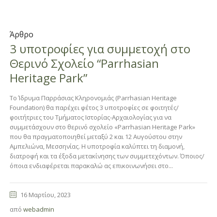
Άρθρο
3 υποτροφίες για συμμετοχή στο
Θερινό Σχολείο “Parrhasian
Heritage Park”
Το Ίδρυμα Παρράσιας Κληρονομιάς (Parrhasian Heritage
Foundation) θα παρέχει φέτος 3 υποτροφίες σε φοιτητές/
φοιτήτριες του Τμήματος Ιστορίας-Αρχαιολογίας για να
συμμετάσχουν στο θερινό σχολείο «Parrhasian Heritage Park»
που θα πραγματοποιηθεί μεταξύ 2 και 12 Αυγούστου στην
Αμπελιώνα, Μεσσηνίας. Η υποτροφία καλύπτει τη διαμονή,
διατροφή και τα έξοδα μετακίνησης των συμμετεχόντων. Όποιος/
όποια ενδιαφέρεται παρακαλώ ας επικοινωνήσει στο...
16 Μαρτίου, 2023
από
webadmin