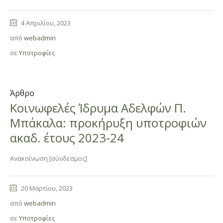
4 Απριλίου, 2023
από
webadmin
σε
Υποτροφίες
Άρθρο
Κοινωφελές Ίδρυμα Αδελφών Π.
Μπάκαλα: προκήρυξη υποτροφιών
ακαδ. έτους 2023-24
Ανακοίνωση [σύνδεσμος]
20 Μαρτίου, 2023
από
webadmin
σε
Υποτροφίες