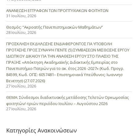
ΑΝΑΝΕΩΣΗ ΕΓΓΡΑΦΩΝ ΤΩΝ ΠΡΟΠΤΥΧΙΑΚΩΝ ΦΟΙΤΗΤΩΝ
31 Ιουλίου, 2026
Θεσμός: “Ακροατής Πανεπιστημιακών Μαθημάτων”
28 Ιουλίου, 2026
ΠΡΟΣΚΛΗΣΗ ΕΚΔΗΛΩΣΗΣ ΕΝΔΙΑΦΕΡΟΝΤΟΣ ΓΙΑ ΥΠΟΒΟΛΗ
ΠΡΟΤΑΣΗΣ ΠΡΟΣ ΣΥΝΑΨΗ ΠΕΝΤΕ (5) ΣΥΜΒΑΣΕΩΝ ΜΙΣΘΩΣΗΣ ΕΡΓΟΥ
ΙΔΙΩΤΙΚΟΥ ΔΙΚΑΙΟΥ ΓΙΑ ΤΗΝ ΑΝΑΘΕΣΗ ΕΡΓΟΥ ΣΤΟ ΠΛΑΙΣΙΟ ΤΗΣ
ΠΡΑΞΗΣ «Απόκτηση Ακαδημαϊκής Διδακτικής Εμπειρίας στο
Πανεπιστήμιο Πατρών για το ακ. έτος 2026 -2027» (Κωδ. Προγρ.
84599, Κωδ. ΟΠΣ: 6057481– Επιστημονικά Υπεύθυνος: Ιωαννησ
Βενετησ) (27.07.2026)
27 Ιουλίου, 2026
ΘΕΜΑ: Σύνδεσμοι διαδικτυακής μετάδοσης Τελετών Ορκωμοσίας
φοιτητών/-τριών περιόδου Ιουλίου – Αυγούστου 2026
27 Ιουλίου, 2026
Κατηγορίες Ανακοινώσεων