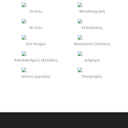
3o έτος
Μεταπτυχιακά
4o έτος
Εκδηλώσεις
Επί πτυχίω
Φοιτητικός Σύλλογος
Κατατακτήριες εξετάσεις
Διάφορα
Θέσεις εργασίας
Υποτροφίες