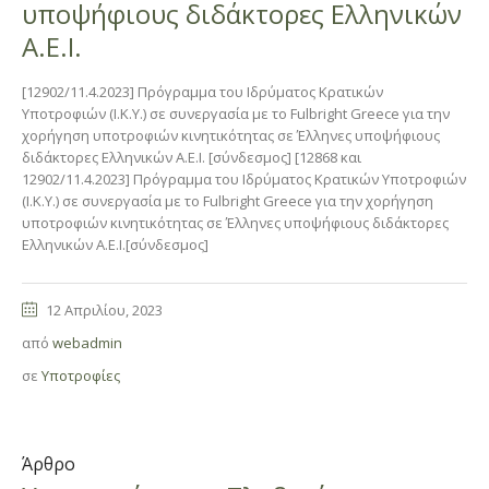
υποψήφιους διδάκτορες Ελληνικών
Α.Ε.Ι.
[12902/11.4.2023] Πρόγραμμα του Ιδρύματος Κρατικών
Υποτροφιών (Ι.Κ.Υ.) σε συνεργασία με το Fulbright Greece για την
χορήγηση υποτροφιών κινητικότητας σε Έλληνες υποψήφιους
διδάκτορες Ελληνικών Α.Ε.Ι. [σύνδεσμος] [12868 και
12902/11.4.2023] Πρόγραμμα του Ιδρύματος Κρατικών Υποτροφιών
(Ι.Κ.Υ.) σε συνεργασία με το Fulbright Greece για την χορήγηση
υποτροφιών κινητικότητας σε Έλληνες υποψήφιους διδάκτορες
Ελληνικών Α.Ε.Ι.[σύνδεσμος]
12 Απριλίου, 2023
από
webadmin
σε
Υποτροφίες
Άρθρο