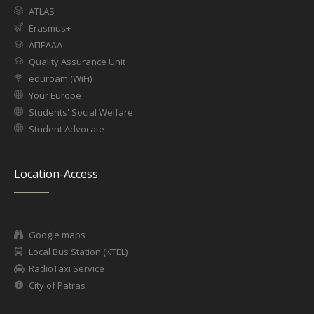
ATLAS
Erasmus+
ΑΠΕΛΛΑ
Quality Assurance Unit
eduroam (WiFi)
Your Europe
Students' Social Welfare
Student Advocate
Location-Access
Google maps
Local Bus Station (KTEL)
RadioTaxi Service
City of Patras