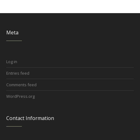
Meta
Log in
Entries feed
Comments feed
WordPress.org
Contact Information