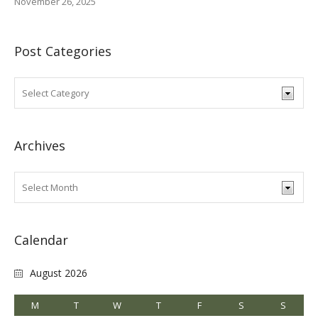
November 26, 2025
Post Categories
Archives
Calendar
August 2026
M
T
W
T
F
S
S