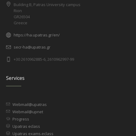
Building B, Patras University campus
Rion
GR26504
Greece
https://ha.upatras.gr/en/
secr-ha@upatras.gr
+30 2610962885-6, 2610962997-99
Services
Webmail@upatras
Webmail@upnet
Progress
Upatras eclass
Upatras exams.eclass