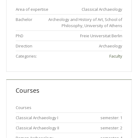
Area of expertise
Classical Archaeology
Bachelor
Archeology and History of Art, School of
Philosophy, University of Athens
PhD
Freie Universitat Berlin
Direction
Archaeology
Categories:
Faculty
Courses
Courses
Classical Archaeology I
semester: 1
Classical Archaeology IΙ
semester: 2
Roman Archaeology
semester: 4