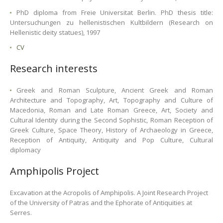
PhD diploma from Freie Universitat Berlin. PhD thesis title:
Untersuchungen zu hellenistischen Kultbildern (
Research on
Hellenistic deity statues
), 1997
CV
Research interests
Greek and Roman Sculpture, Ancient Greek and Roman
Architecture and Topography, Art, Topography and Culture of
Macedonia, Roman and Late Roman Greece, Art, Society and
Cultural Identity during the Second Sophistic, Roman Reception of
Greek Culture, Space Theory, History of Archaeology in Greece,
Reception of Antiquity, Antiquity and Pop Culture, Cultural
diplomacy
Amphipolis Project
Excavation at the Acropolis of Amphipolis. A Joint Research Project
of the University of Patras and the Ephorate of Antiquities at
Serres.