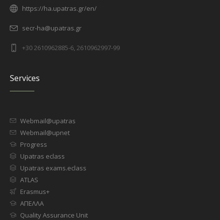
https://ha.upatras.gr/en/
secr-ha@upatras.gr
+30 2610962885-6, 2610962997-99
Services
Webmail@upatras
Webmail@upnet
Progress
Upatras eclass
Upatras exams.eclass
ATLAS
Erasmus+
ΑΠΕΛΛΑ
Quality Assurance Unit