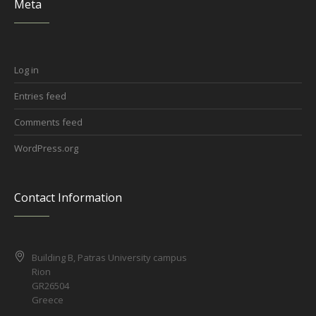
Meta
Log in
Entries feed
Comments feed
WordPress.org
Contact Information
Building B, Patras University campus
Rion
GR26504
Greece