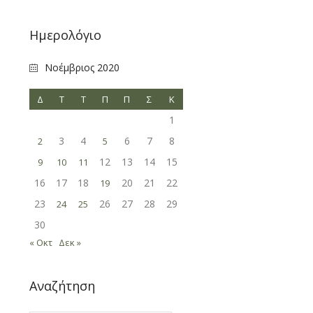
Ημερολόγιο
Νοέμβριος 2020
Δ
Τ
Τ
Π
Π
Σ
Κ
1
3
4
6
7
8
2
5
12
13
14
15
9
10
11
16
17
18
20
21
22
19
23
26
27
28
29
24
25
30
« Οκτ
Δεκ »
Αναζήτηση