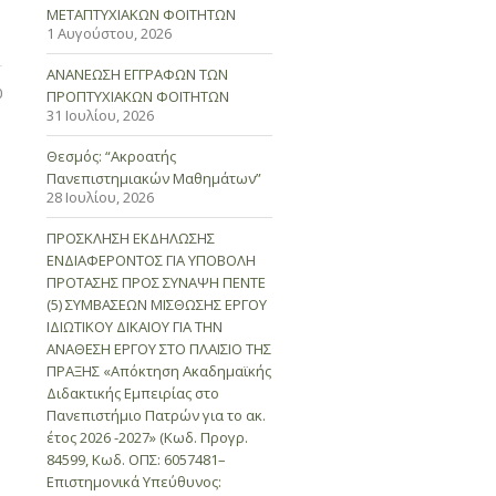
ΜΕΤΑΠΤΥΧΙΑΚΩΝ ΦΟΙΤΗΤΩΝ
1 Αυγούστου, 2026
ΑΝΑΝΕΩΣΗ ΕΓΓΡΑΦΩΝ ΤΩΝ
0
ΠΡΟΠΤΥΧΙΑΚΩΝ ΦΟΙΤΗΤΩΝ
31 Ιουλίου, 2026
Θεσμός: “Ακροατής
Πανεπιστημιακών Μαθημάτων”
28 Ιουλίου, 2026
ΠΡΟΣΚΛΗΣΗ ΕΚΔΗΛΩΣΗΣ
ΕΝΔΙΑΦΕΡΟΝΤΟΣ ΓΙΑ ΥΠΟΒΟΛΗ
ΠΡΟΤΑΣΗΣ ΠΡΟΣ ΣΥΝΑΨΗ ΠΕΝΤΕ
(5) ΣΥΜΒΑΣΕΩΝ ΜΙΣΘΩΣΗΣ ΕΡΓΟΥ
ΙΔΙΩΤΙΚΟΥ ΔΙΚΑΙΟΥ ΓΙΑ ΤΗΝ
ΑΝΑΘΕΣΗ ΕΡΓΟΥ ΣΤΟ ΠΛΑΙΣΙΟ ΤΗΣ
ΠΡΑΞΗΣ «Απόκτηση Ακαδημαϊκής
Διδακτικής Εμπειρίας στο
Πανεπιστήμιο Πατρών για το ακ.
έτος 2026 -2027» (Κωδ. Προγρ.
84599, Κωδ. ΟΠΣ: 6057481–
Επιστημονικά Υπεύθυνος: