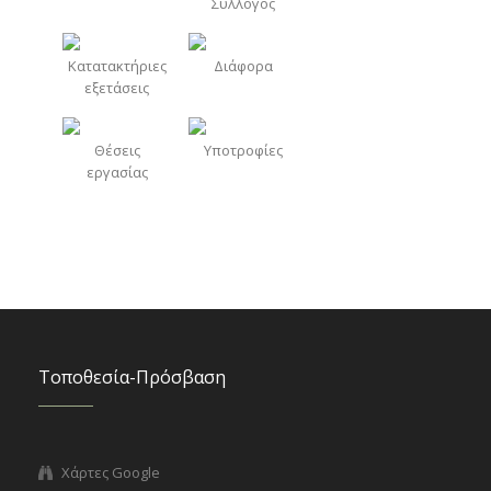
Σύλλογος
Κατατακτήριες
Διάφορα
εξετάσεις
Θέσεις
Υποτροφίες
εργασίας
Τοποθεσία-Πρόσβαση
Χάρτες Google