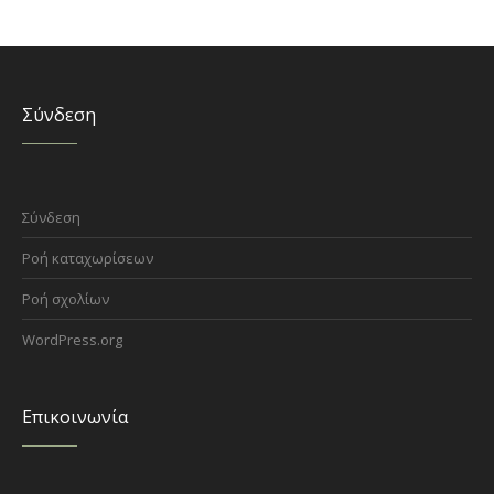
Σύνδεση
Σύνδεση
Ροή καταχωρίσεων
Ροή σχολίων
WordPress.org
Επικοινωνία