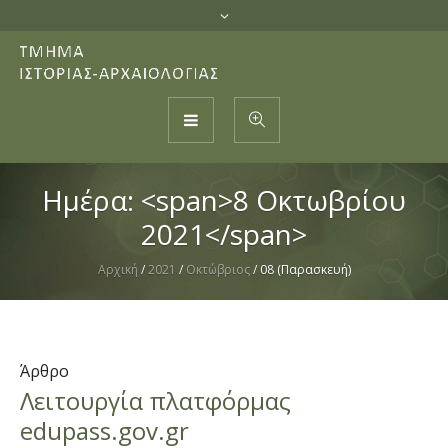
Ημέρα: <span>8 Οκτωβρίου
2021</span>
Αρχική
/
2021
/
Οκτώβριος
/
08 (Παρασκευή)
Άρθρο
Λειτουργία πλατφόρμας
edupass.gov.gr