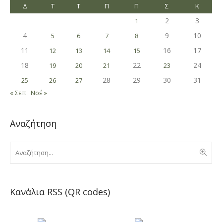
Δ
Τ
Τ
Π
Π
Σ
Κ
2
3
1
4
9
10
5
6
7
8
11
16
17
12
13
14
15
18
22
24
19
20
21
23
28
29
30
31
25
26
27
« Σεπ
Νοέ »
Αναζήτηση
Κανάλια RSS (QR codes)