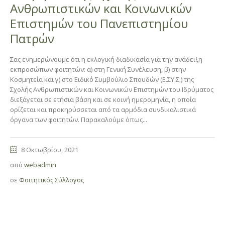
Ανθρωπιστικών και Κοινωνικών
Επιστημών του Πανεπιστημίου
Πατρών
Σας ενημερώνουμε ότι η εκλογική διαδικασία για την ανάδειξη
εκπροσώπων φοιτητών: α) στη Γενική Συνέλευση, β) στην
Κοσμητεία και γ) στο Ειδικό Συμβούλιο Σπουδών (Ε.ΣΥ.Σ.) της
Σχολής Ανθρωπιστικών και Κοινωνικών Επιστημών του Ιδρύματος
διεξάγεται σε ετήσια βάση και σε κοινή ημερομηνία, η οποία
ορίζεται και προκηρύσσεται από τα αρμόδια συνδικαλιστικά
όργανα των φοιτητών. Παρακαλούμε όπως...
8 Οκτωβρίου, 2021
από
webadmin
σε
Φοιτητικός Σύλλογος