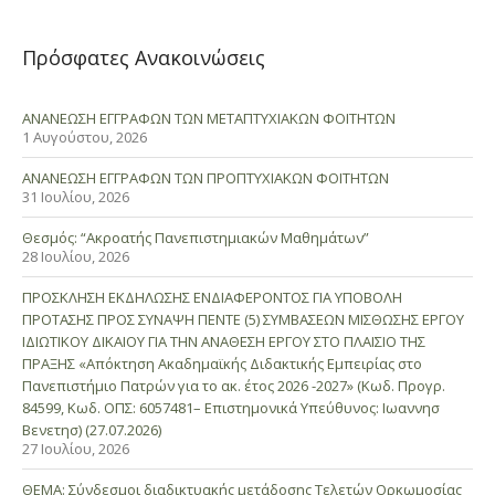
Πρόσφατες Ανακοινώσεις
ΑΝΑΝΕΩΣΗ ΕΓΓΡΑΦΩΝ ΤΩΝ ΜΕΤΑΠΤΥΧΙΑΚΩΝ ΦΟΙΤΗΤΩΝ
1 Αυγούστου, 2026
ΑΝΑΝΕΩΣΗ ΕΓΓΡΑΦΩΝ ΤΩΝ ΠΡΟΠΤΥΧΙΑΚΩΝ ΦΟΙΤΗΤΩΝ
31 Ιουλίου, 2026
Θεσμός: “Ακροατής Πανεπιστημιακών Μαθημάτων”
28 Ιουλίου, 2026
ΠΡΟΣΚΛΗΣΗ ΕΚΔΗΛΩΣΗΣ ΕΝΔΙΑΦΕΡΟΝΤΟΣ ΓΙΑ ΥΠΟΒΟΛΗ
ΠΡΟΤΑΣΗΣ ΠΡΟΣ ΣΥΝΑΨΗ ΠΕΝΤΕ (5) ΣΥΜΒΑΣΕΩΝ ΜΙΣΘΩΣΗΣ ΕΡΓΟΥ
ΙΔΙΩΤΙΚΟΥ ΔΙΚΑΙΟΥ ΓΙΑ ΤΗΝ ΑΝΑΘΕΣΗ ΕΡΓΟΥ ΣΤΟ ΠΛΑΙΣΙΟ ΤΗΣ
ΠΡΑΞΗΣ «Απόκτηση Ακαδημαϊκής Διδακτικής Εμπειρίας στο
Πανεπιστήμιο Πατρών για το ακ. έτος 2026 -2027» (Κωδ. Προγρ.
84599, Κωδ. ΟΠΣ: 6057481– Επιστημονικά Υπεύθυνος: Ιωαννησ
Βενετησ) (27.07.2026)
27 Ιουλίου, 2026
ΘΕΜΑ: Σύνδεσμοι διαδικτυακής μετάδοσης Τελετών Ορκωμοσίας