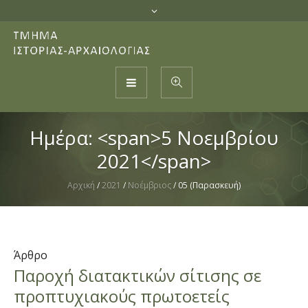
Ημέρα: <span>5 Νοεμβρίου
2021</span>
Αρχική
/
2021
/
Νοέμβριος
/
05 (Παρασκευή)
Άρθρο
Παροχή διατακτικών σίτισης σε
προπτυχιακούς πρωτοετείς