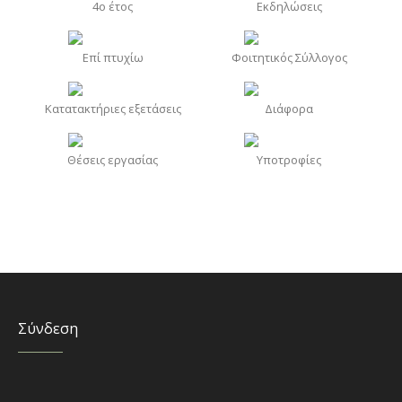
4o έτος
Εκδηλώσεις
Επί πτυχίω
Φοιτητικός Σύλλογος
Κατατακτήριες εξετάσεις
Διάφορα
Θέσεις εργασίας
Υποτροφίες
Σύνδεση