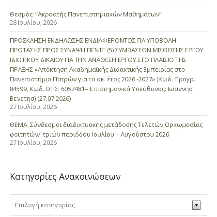
Θεσμός: “Ακροατής Πανεπιστημιακών Μαθημάτων”
28 Ιουλίου, 2026
ΠΡΟΣΚΛΗΣΗ ΕΚΔΗΛΩΣΗΣ ΕΝΔΙΑΦΕΡΟΝΤΟΣ ΓΙΑ ΥΠΟΒΟΛΗ
ΠΡΟΤΑΣΗΣ ΠΡΟΣ ΣΥΝΑΨΗ ΠΕΝΤΕ (5) ΣΥΜΒΑΣΕΩΝ ΜΙΣΘΩΣΗΣ ΕΡΓΟΥ
ΙΔΙΩΤΙΚΟΥ ΔΙΚΑΙΟΥ ΓΙΑ ΤΗΝ ΑΝΑΘΕΣΗ ΕΡΓΟΥ ΣΤΟ ΠΛΑΙΣΙΟ ΤΗΣ
ΠΡΑΞΗΣ «Απόκτηση Ακαδημαϊκής Διδακτικής Εμπειρίας στο
Πανεπιστήμιο Πατρών για το ακ. έτος 2026 -2027» (Κωδ. Προγρ.
84599, Κωδ. ΟΠΣ: 6057481– Επιστημονικά Υπεύθυνος: Ιωαννησ
Βενετησ) (27.07.2026)
27 Ιουλίου, 2026
ΘΕΜΑ: Σύνδεσμοι διαδικτυακής μετάδοσης Τελετών Ορκωμοσίας
φοιτητών/-τριών περιόδου Ιουλίου – Αυγούστου 2026
27 Ιουλίου, 2026
Κατηγορίες Ανακοινώσεων