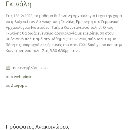
Γκινάλη
Στις 18/12/2023, το μάθημα Βυζαντινή Αρχαιολογία Ι έχει την χαρά
να φιλοξενεί τον Δρ Αλκιβιάδη Γκινάλη, Ερευνητή στο Γερμανικό
Αρχαιολογικό Ινστιτούτο (Τμήμα Κωνσταντινούπολης). Ο κος
Γκινάλης θα διδάξει ενάλια αρχαιολογία με εξειδίκευση στον
Βυζαντινό πολιτισμό στο μάθημα (10:15-12:00, αιθουσα Β10) με
βάση τις μακροχρόνιες έρευνές του στον Ελλαδικό χώρο και στην
Κωνσταντινούπολη. Στις 5.30-6.30μμ. την...
15 Δεκεμβρίου, 2023
από
webadmin
σε
Διάφορα
Πρόσφατες Ανακοινώσεις