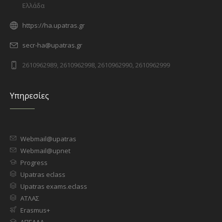
Ελλάδα
https://ha.upatras.gr
secr-ha@upatras.gr
2610962989, 2610962998, 2610962990, 2610962999
Υπηρεσίες
Webmail@upatras
Webmail@upnet
Progress
Upatras eclass
Upatras exams.eclass
ΑΤΛΑΣ
Erasmus+
ΑΠΕΛΛΑ