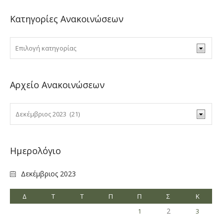
Κατηγορίες Ανακοινώσεων
Αρχείο Ανακοινώσεων
Ημερολόγιο
Δεκέμβριος 2023
Δ
Τ
Τ
Π
Π
Σ
Κ
2
1
3