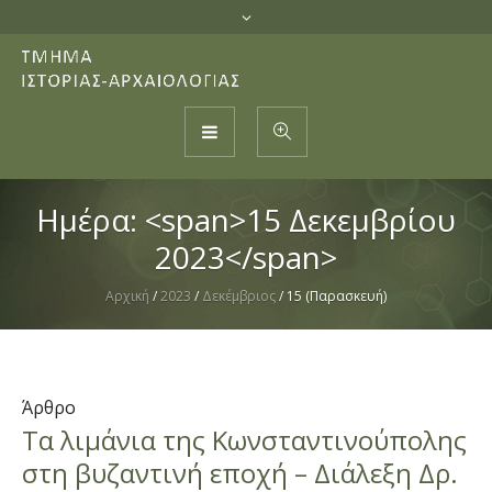
Ημέρα: <span>15 Δεκεμβρίου
2023</span>
Αρχική
/
2023
/
Δεκέμβριος
/
15 (Παρασκευή)
Άρθρο
Tα λιμάνια της Κωνσταντινούπολης
στη βυζαντινή εποχή – Διάλεξη Δρ.