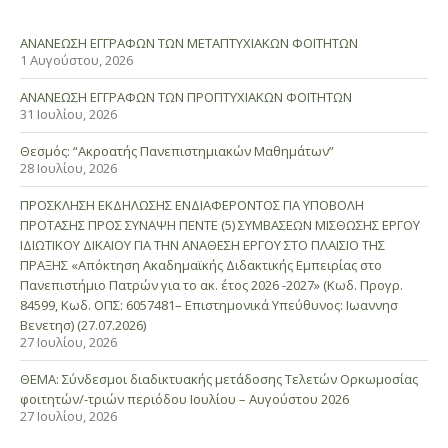
ΑΝΑΝΕΩΣΗ ΕΓΓΡΑΦΩΝ ΤΩΝ ΜΕΤΑΠΤΥΧΙΑΚΩΝ ΦΟΙΤΗΤΩΝ
1 Αυγούστου, 2026
ΑΝΑΝΕΩΣΗ ΕΓΓΡΑΦΩΝ ΤΩΝ ΠΡΟΠΤΥΧΙΑΚΩΝ ΦΟΙΤΗΤΩΝ
31 Ιουλίου, 2026
Θεσμός: “Ακροατής Πανεπιστημιακών Μαθημάτων”
28 Ιουλίου, 2026
ΠΡΟΣΚΛΗΣΗ ΕΚΔΗΛΩΣΗΣ ΕΝΔΙΑΦΕΡΟΝΤΟΣ ΓΙΑ ΥΠΟΒΟΛΗ
ΠΡΟΤΑΣΗΣ ΠΡΟΣ ΣΥΝΑΨΗ ΠΕΝΤΕ (5) ΣΥΜΒΑΣΕΩΝ ΜΙΣΘΩΣΗΣ ΕΡΓΟΥ
ΙΔΙΩΤΙΚΟΥ ΔΙΚΑΙΟΥ ΓΙΑ ΤΗΝ ΑΝΑΘΕΣΗ ΕΡΓΟΥ ΣΤΟ ΠΛΑΙΣΙΟ ΤΗΣ
ΠΡΑΞΗΣ «Απόκτηση Ακαδημαϊκής Διδακτικής Εμπειρίας στο
Πανεπιστήμιο Πατρών για το ακ. έτος 2026 -2027» (Κωδ. Προγρ.
84599, Κωδ. ΟΠΣ: 6057481– Επιστημονικά Υπεύθυνος: Ιωαννησ
Βενετησ) (27.07.2026)
27 Ιουλίου, 2026
ΘΕΜΑ: Σύνδεσμοι διαδικτυακής μετάδοσης Τελετών Ορκωμοσίας
φοιτητών/-τριών περιόδου Ιουλίου – Αυγούστου 2026
27 Ιουλίου, 2026