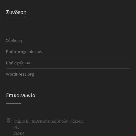
Σύνδεση
Σύνδεση
Ροή καταχωρίσεων
Ροή σχολίων
WordPress.org
Επικοινωνία
Κτίριο Β, Πανεπιστημιούπολη Πάτρας
Ρίο
26504