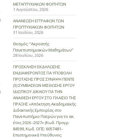
ΜΕΤΑΠΤΥΧΙΑΚΩΝ ΦΟΙΤΗΤΩΝ
1 Αυγούστου, 2026
4
ΑΝΑΝΕΩΣΗ ΕΓΓΡΑΦΩΝ ΤΩΝ
ΠΡΟΠΤΥΧΙΑΚΩΝ ΦΟΙΤΗΤΩΝ
31 Ιουλίου, 2026
Θεσμός: “Ακροατής
Πανεπιστημιακών Μαθημάτων”
28 Ιουλίου, 2026
ΠΡΟΣΚΛΗΣΗ ΕΚΔΗΛΩΣΗΣ
ΕΝΔΙΑΦΕΡΟΝΤΟΣ ΓΙΑ ΥΠΟΒΟΛΗ
ΠΡΟΤΑΣΗΣ ΠΡΟΣ ΣΥΝΑΨΗ ΠΕΝΤΕ
(5) ΣΥΜΒΑΣΕΩΝ ΜΙΣΘΩΣΗΣ ΕΡΓΟΥ
ΙΔΙΩΤΙΚΟΥ ΔΙΚΑΙΟΥ ΓΙΑ ΤΗΝ
4
ΑΝΑΘΕΣΗ ΕΡΓΟΥ ΣΤΟ ΠΛΑΙΣΙΟ ΤΗΣ
ΠΡΑΞΗΣ «Απόκτηση Ακαδημαϊκής
Διδακτικής Εμπειρίας στο
Πανεπιστήμιο Πατρών για το ακ.
έτος 2026 -2027» (Κωδ. Προγρ.
84599, Κωδ. ΟΠΣ: 6057481–
Επιστημονικά Υπεύθυνος: