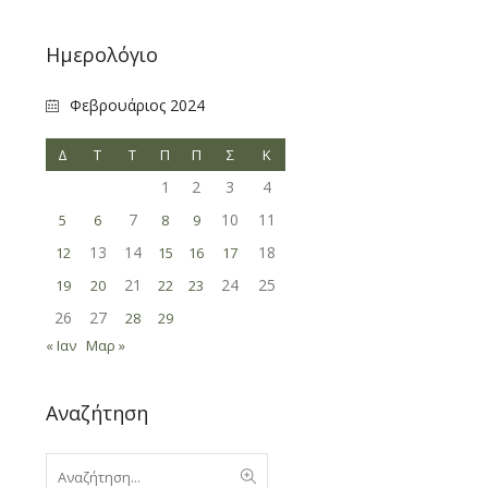
Ημερολόγιο
Φεβρουάριος 2024
Δ
Τ
Τ
Π
Π
Σ
Κ
1
2
3
4
7
10
11
5
6
8
9
13
14
18
12
15
16
17
21
24
25
19
20
22
23
26
27
28
29
« Ιαν
Μαρ »
Αναζήτηση