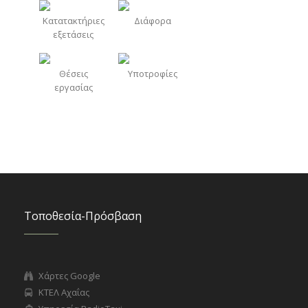
Κατατακτήριες
Διάφορα
εξετάσεις
Θέσεις
Υποτροφίες
εργασίας
Τοποθεσία-Πρόσβαση
Χάρτες Google
ΚΤΕΛ Αχαΐας