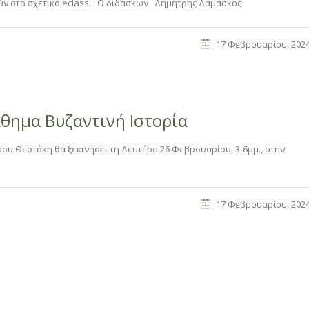
ούν στο σχετικό eclass. Ο διδάσκων Δημήτρης Δαμάσκος
17 Φεβρουαρίου, 202
άθημα Βυζαντινή Ιστορία
κου Θεοτόκη θα ξεκινήσει τη Δευτέρα 26 Φεβρουαρίου, 3-6μμ., στην
17 Φεβρουαρίου, 202