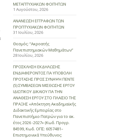
ΜΕΤΑΠΤΥΧΙΑΚΩΝ ΦΟΙΤΗΤΩΝ
1 Αυγούστου, 2026
ΑΝΑΝΕΩΣΗ ΕΓΓΡΑΦΩΝ ΤΩΝ
ΠΡΟΠΤΥΧΙΑΚΩΝ ΦΟΙΤΗΤΩΝ
31 Ιουλίου, 2026
4
Θεσμός: “Ακροατής
Πανεπιστημιακών Μαθημάτων”
28 Ιουλίου, 2026
ΠΡΟΣΚΛΗΣΗ ΕΚΔΗΛΩΣΗΣ
ΕΝΔΙΑΦΕΡΟΝΤΟΣ ΓΙΑ ΥΠΟΒΟΛΗ
ΠΡΟΤΑΣΗΣ ΠΡΟΣ ΣΥΝΑΨΗ ΠΕΝΤΕ
(5) ΣΥΜΒΑΣΕΩΝ ΜΙΣΘΩΣΗΣ ΕΡΓΟΥ
ΙΔΙΩΤΙΚΟΥ ΔΙΚΑΙΟΥ ΓΙΑ ΤΗΝ
ΑΝΑΘΕΣΗ ΕΡΓΟΥ ΣΤΟ ΠΛΑΙΣΙΟ ΤΗΣ
ΠΡΑΞΗΣ «Απόκτηση Ακαδημαϊκής
Διδακτικής Εμπειρίας στο
Πανεπιστήμιο Πατρών για το ακ.
έτος 2026 -2027» (Κωδ. Προγρ.
84599, Κωδ. ΟΠΣ: 6057481–
Επιστημονικά Υπεύθυνος: