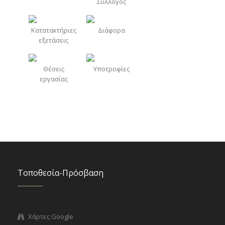
Σύλλογος
Κατατακτήριες
Διάφορα
εξετάσεις
Θέσεις
Υποτροφίες
εργασίας
Τοποθεσία-Πρόσβαση
Χάρτες Google