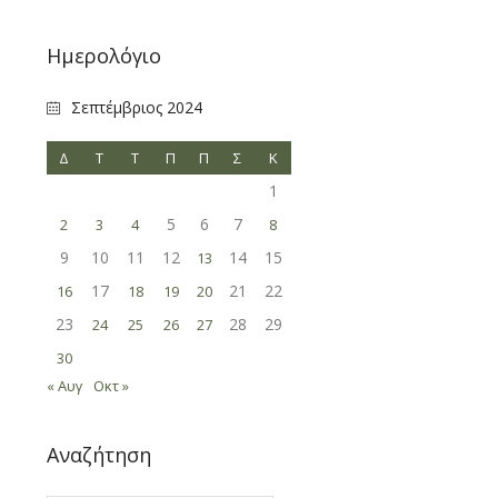
Ημερολόγιο
Σεπτέμβριος 2024
Δ
Τ
Τ
Π
Π
Σ
Κ
1
5
6
7
2
3
4
8
9
10
11
12
14
15
13
17
21
22
16
18
19
20
23
28
29
24
25
26
27
30
« Αυγ
Οκτ »
Αναζήτηση