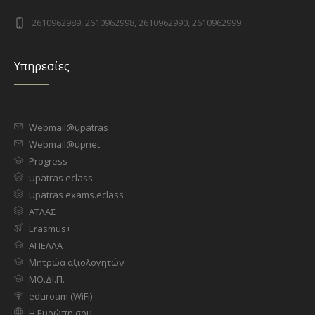
2610962989, 2610962998, 2610962990, 2610962999
Υπηρεσίες
Webmail@upatras
Webmail@upnet
Progress
Upatras eclass
Upatras exams.eclass
ΑΤΛΑΣ
Erasmus+
ΑΠΕΛΛΑ
Μητρώα αξιολογητών
ΜΟ.ΔΙ.Π.
eduroam (WiFi)
Η Ευρώπη σου