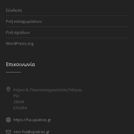
Σύνδεση
Ροή καταχωρίσεων
Ροή σχολίων
WordPress.org
Επικοινωνία
Κτίριο Β, Πανεπιστημιούπολη Πάτρας
Ρίο
26504
Ελλάδα
https://ha.upatras.gr
secr-ha@upatras.gr