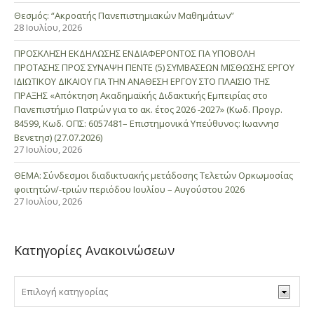
Θεσμός: “Ακροατής Πανεπιστημιακών Μαθημάτων”
28 Ιουλίου, 2026
ΠΡΟΣΚΛΗΣΗ ΕΚΔΗΛΩΣΗΣ ΕΝΔΙΑΦΕΡΟΝΤΟΣ ΓΙΑ ΥΠΟΒΟΛΗ
ΠΡΟΤΑΣΗΣ ΠΡΟΣ ΣΥΝΑΨΗ ΠΕΝΤΕ (5) ΣΥΜΒΑΣΕΩΝ ΜΙΣΘΩΣΗΣ ΕΡΓΟΥ
ΙΔΙΩΤΙΚΟΥ ΔΙΚΑΙΟΥ ΓΙΑ ΤΗΝ ΑΝΑΘΕΣΗ ΕΡΓΟΥ ΣΤΟ ΠΛΑΙΣΙΟ ΤΗΣ
ΠΡΑΞΗΣ «Απόκτηση Ακαδημαϊκής Διδακτικής Εμπειρίας στο
Πανεπιστήμιο Πατρών για το ακ. έτος 2026 -2027» (Κωδ. Προγρ.
84599, Κωδ. ΟΠΣ: 6057481– Επιστημονικά Υπεύθυνος: Ιωαννησ
Βενετησ) (27.07.2026)
27 Ιουλίου, 2026
ΘΕΜΑ: Σύνδεσμοι διαδικτυακής μετάδοσης Τελετών Ορκωμοσίας
φοιτητών/-τριών περιόδου Ιουλίου – Αυγούστου 2026
27 Ιουλίου, 2026
Κατηγορίες Ανακοινώσεων