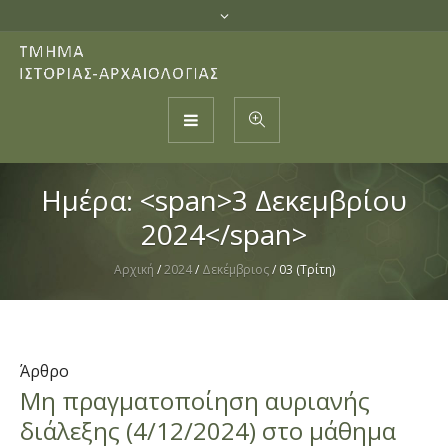
Ημέρα: <span>3 Δεκεμβρίου
2024</span>
Αρχική
/
2024
/
Δεκέμβριος
/
03 (Τρίτη)
Άρθρο
Μη πραγματοποίηση αυριανής
διάλεξης (4/12/2024) στο μάθημα