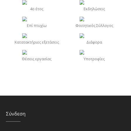
4o έτος
Εκδηλώσεις
Επί πτυχίω
Φοιτητικός Σύλλογος
Κατατακτήριες εξετάσεις
Διάφορα
Θέσεις εργασίας
Υποτροφίες
Σύνδεση