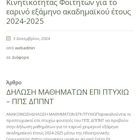
Κινητικότητας Φοιτητών για το
εαρινό εξάμηνο ακαδημαϊκού έτους
2024-2025
3 Δεκεμβρίου, 2024
από
webadmin
σε
Διάφορα
Άρθρο
ΔΗΛΩΣΗ ΜΑΘΗΜΑΤΩΝ ΕΠΙ ΠΤΥΧΙΩ
– ΠΠΣ ΔΠΠΝT
ΑΝΑΚΟΙΝΩΣΗΔΗΛΩΣΗ ΜΑΘΗΜΑΤΩΝ ΕΠΙ ΠΤΥΧΙΩΠαρακαλούνται οι
προπτυχιακοί επι πτυχίω φοιτητές του ΠΠΣ ΔΠΠΝΤ να προβούν
στην δήλωση μαθημάτων για το εαρινό χειμερινό εξάμηνο
ακαδημαϊκού έτους 2024-2025 μέσω της Ηλεκτρονικής
Γραμματείας (https://progress.upatras.gr) από Τρίτη 03