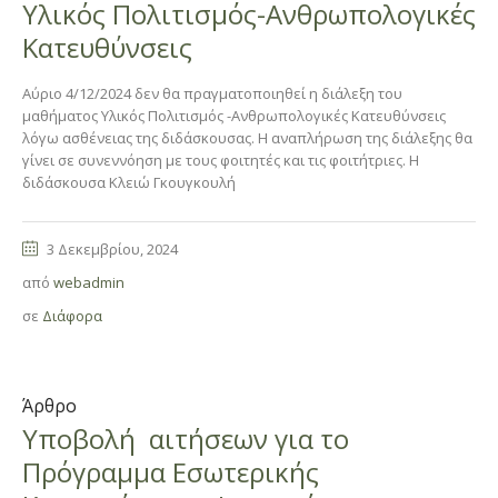
Υλικός Πολιτισμός-Ανθρωπολογικές
Κατευθύνσεις
Αύριο 4/12/2024 δεν θα πραγματοποιηθεί η διάλεξη του
μαθήματος Υλικός Πολιτισμός -Ανθρωπολογικές Κατευθύνσεις
λόγω ασθένειας της διδάσκουσας. Η αναπλήρωση της διάλεξης θα
γίνει σε συνεννόηση με τους φοιτητές και τις φοιτήτριες. Η
διδάσκουσα Κλειώ Γκουγκουλή
3 Δεκεμβρίου, 2024
από
webadmin
σε
Διάφορα
Άρθρο
Υποβολή αιτήσεων για το
Πρόγραμμα Εσωτερικής