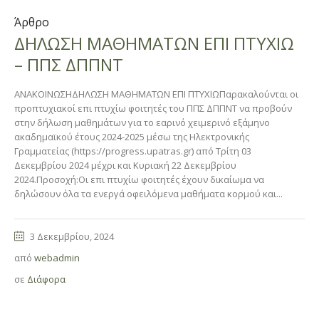
Άρθρο
ΔΗΛΩΣΗ ΜΑΘΗΜΑΤΩΝ ΕΠΙ ΠΤΥΧΙΩ
– ΠΠΣ ΔΠΠΝΤ
ΑΝΑΚΟΙΝΩΣΗΔΗΛΩΣΗ ΜΑΘΗΜΑΤΩΝ ΕΠΙ ΠΤΥΧΙΩΠαρακαλούνται οι
προπτυχιακοί επι πτυχίω φοιτητές του ΠΠΣ ΔΠΠΝΤ να προβούν
στην δήλωση μαθημάτων για το εαρινό χειμερινό εξάμηνο
ακαδημαϊκού έτους 2024-2025 μέσω της Ηλεκτρονικής
Γραμματείας (https://progress.upatras.gr) από Τρίτη 03
Δεκεμβρίου 2024 μέχρι και Κυριακή 22 Δεκεμβρίου
2024.Προσοχή:Οι επι πτυχίω φοιτητές έχουν δικαίωμα να
δηλώσουν όλα τα ενεργά οφειλόμενα μαθήματα κορμού και...
3 Δεκεμβρίου, 2024
από
webadmin
σε
Διάφορα