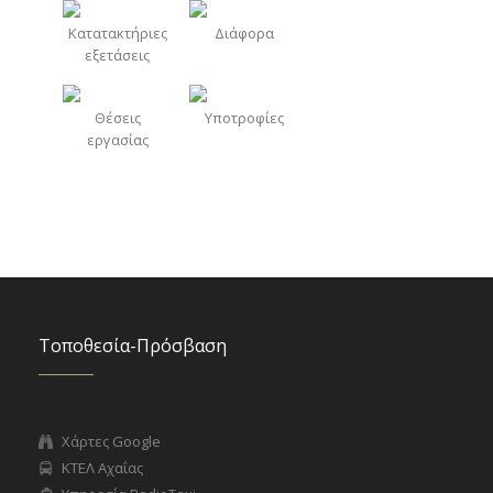
Κατατακτήριες
Διάφορα
εξετάσεις
Θέσεις
Υποτροφίες
εργασίας
Τοποθεσία-Πρόσβαση
Χάρτες Google
ΚΤΕΛ Αχαΐας