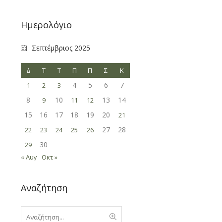
Ημερολόγιο
Σεπτέμβριος 2025
Δ
Τ
Τ
Π
Π
Σ
Κ
4
5
6
7
1
2
3
8
10
13
14
9
11
12
15
16
17
18
19
20
21
27
28
22
23
24
25
26
30
29
« Αυγ
Οκτ »
Αναζήτηση