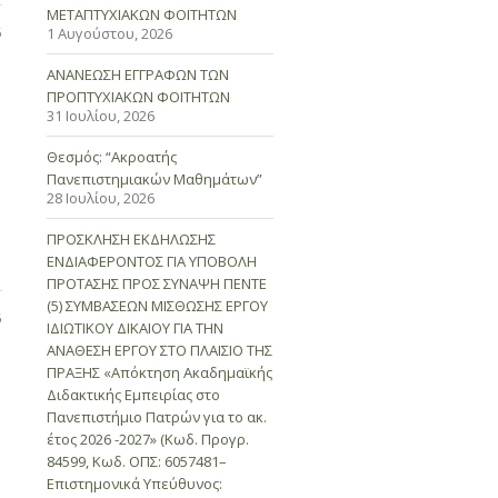
ΜΕΤΑΠΤΥΧΙΑΚΩΝ ΦΟΙΤΗΤΩΝ
5
1 Αυγούστου, 2026
ΑΝΑΝΕΩΣΗ ΕΓΓΡΑΦΩΝ ΤΩΝ
ΠΡΟΠΤΥΧΙΑΚΩΝ ΦΟΙΤΗΤΩΝ
31 Ιουλίου, 2026
Θεσμός: “Ακροατής
Πανεπιστημιακών Μαθημάτων”
28 Ιουλίου, 2026
ΠΡΟΣΚΛΗΣΗ ΕΚΔΗΛΩΣΗΣ
ΕΝΔΙΑΦΕΡΟΝΤΟΣ ΓΙΑ ΥΠΟΒΟΛΗ
ΠΡΟΤΑΣΗΣ ΠΡΟΣ ΣΥΝΑΨΗ ΠΕΝΤΕ
(5) ΣΥΜΒΑΣΕΩΝ ΜΙΣΘΩΣΗΣ ΕΡΓΟΥ
5
ΙΔΙΩΤΙΚΟΥ ΔΙΚΑΙΟΥ ΓΙΑ ΤΗΝ
ΑΝΑΘΕΣΗ ΕΡΓΟΥ ΣΤΟ ΠΛΑΙΣΙΟ ΤΗΣ
ΠΡΑΞΗΣ «Απόκτηση Ακαδημαϊκής
Διδακτικής Εμπειρίας στο
Πανεπιστήμιο Πατρών για το ακ.
έτος 2026 -2027» (Κωδ. Προγρ.
84599, Κωδ. ΟΠΣ: 6057481–
Επιστημονικά Υπεύθυνος: