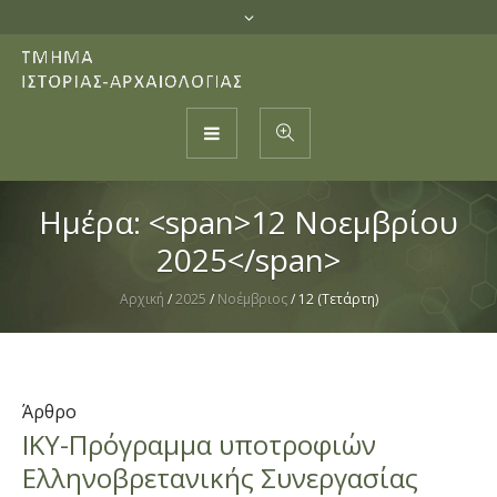
Ημέρα: <span>12 Νοεμβρίου
2025</span>
Αρχική
/
2025
/
Νοέμβριος
/
12 (Τετάρτη)
Άρθρο
ΙΚΥ-Πρόγραμμα υποτροφιών
Ελληνοβρετανικής Συνεργασίας