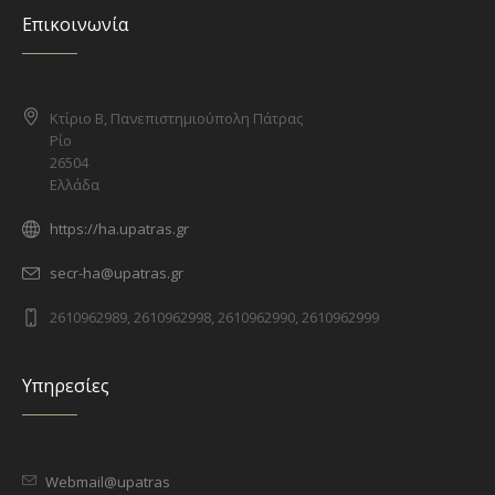
Επικοινωνία
Κτίριο Β, Πανεπιστημιούπολη Πάτρας
Ρίο
26504
Ελλάδα
https://ha.upatras.gr
secr-ha@upatras.gr
2610962989, 2610962998, 2610962990, 2610962999
Υπηρεσίες
Webmail@upatras