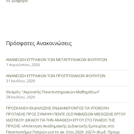
σε
Διάφορα
Πρόσφατες Ανακοινώσεις
ΑΝΑΝΕΩΣΗ ΕΓΓΡΑΦΩΝ ΤΩΝ ΜΕΤΑΠΤΥΧΙΑΚΩΝ ΦΟΙΤΗΤΩΝ
1 Αυγούστου, 2026
ΑΝΑΝΕΩΣΗ ΕΓΓΡΑΦΩΝ ΤΩΝ ΠΡΟΠΤΥΧΙΑΚΩΝ ΦΟΙΤΗΤΩΝ
31 Ιουλίου, 2026
Θεσμός: “Ακροατής Πανεπιστημιακών Μαθημάτων”
28 Ιουλίου, 2026
ΠΡΟΣΚΛΗΣΗ ΕΚΔΗΛΩΣΗΣ ΕΝΔΙΑΦΕΡΟΝΤΟΣ ΓΙΑ ΥΠΟΒΟΛΗ
ΠΡΟΤΑΣΗΣ ΠΡΟΣ ΣΥΝΑΨΗ ΠΕΝΤΕ (5) ΣΥΜΒΑΣΕΩΝ ΜΙΣΘΩΣΗΣ ΕΡΓΟΥ
ΙΔΙΩΤΙΚΟΥ ΔΙΚΑΙΟΥ ΓΙΑ ΤΗΝ ΑΝΑΘΕΣΗ ΕΡΓΟΥ ΣΤΟ ΠΛΑΙΣΙΟ ΤΗΣ
ΠΡΑΞΗΣ «Απόκτηση Ακαδημαϊκής Διδακτικής Εμπειρίας στο
Πανεπιστήμιο Πατρών για το ακ. έτος 2026 -2027» (Κωδ. Προγρ.