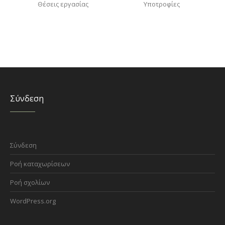
Θέσεις εργασίας
Υποτροφίες
Σύνδεση
Σύνδεση
Ροή καταχωρίσεων
Ροή σχολίων
WordPress.org