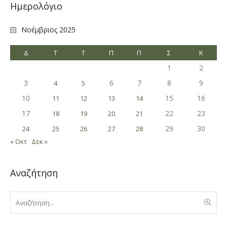
Ημερολόγιο
Νοέμβριος 2025
Δ
Τ
Τ
Π
Π
Σ
Κ
1
2
3
6
7
8
9
4
5
10
15
16
11
12
13
14
17
22
23
18
19
20
21
29
30
24
25
26
27
28
« Οκτ
Δεκ »
Αναζήτηση