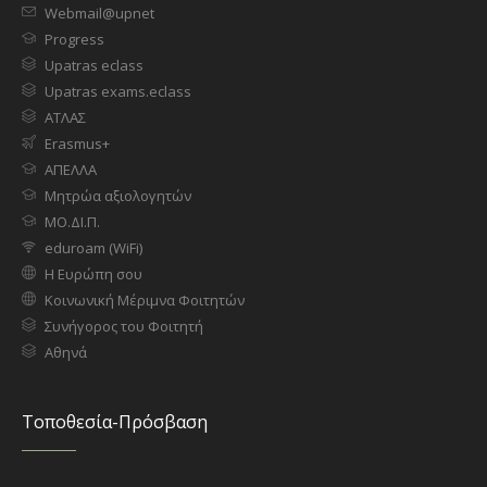
Webmail@upnet
Progress
Upatras eclass
Upatras exams.eclass
ΑΤΛΑΣ
Erasmus+
ΑΠΕΛΛΑ
Μητρώα αξιολογητών
ΜΟ.ΔΙ.Π.
eduroam (WiFi)
Η Ευρώπη σου
Κοινωνική Μέριμνα Φοιτητών
Συνήγορος του Φοιτητή
Αθηνά
Τοποθεσία-Πρόσβαση