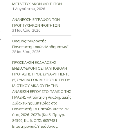
ΜΕΤΑΠΤΥΧΙΑΚΩΝ ΦΟΙΤΗΤΩΝ
1 Αυγούστου, 2026
ΑΝΑΝΕΩΣΗ ΕΓΓΡΑΦΩΝ ΤΩΝ
ΠΡΟΠΤΥΧΙΑΚΩΝ ΦΟΙΤΗΤΩΝ
31 Ιουλίου, 2026
6
Θεσμός: “Ακροατής
Πανεπιστημιακών Μαθημάτων”
28 Ιουλίου, 2026
ΠΡΟΣΚΛΗΣΗ ΕΚΔΗΛΩΣΗΣ
ΕΝΔΙΑΦΕΡΟΝΤΟΣ ΓΙΑ ΥΠΟΒΟΛΗ
ΠΡΟΤΑΣΗΣ ΠΡΟΣ ΣΥΝΑΨΗ ΠΕΝΤΕ
(5) ΣΥΜΒΑΣΕΩΝ ΜΙΣΘΩΣΗΣ ΕΡΓΟΥ
ΙΔΙΩΤΙΚΟΥ ΔΙΚΑΙΟΥ ΓΙΑ ΤΗΝ
ΑΝΑΘΕΣΗ ΕΡΓΟΥ ΣΤΟ ΠΛΑΙΣΙΟ ΤΗΣ
ΠΡΑΞΗΣ «Απόκτηση Ακαδημαϊκής
Διδακτικής Εμπειρίας στο
Πανεπιστήμιο Πατρών για το ακ.
έτος 2026 -2027» (Κωδ. Προγρ.
84599, Κωδ. ΟΠΣ: 6057481–
Επιστημονικά Υπεύθυνος: