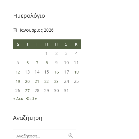
Ημερολόγιο
Ιανουάριος 2026
Δ
Τ
Τ
Π
Π
Σ
Κ
1
2
3
4
5
9
10
11
6
7
8
13
14
15
17
12
16
18
24
25
19
20
21
22
23
26
28
29
30
31
27
« Δεκ
Φεβ »
Αναζήτηση