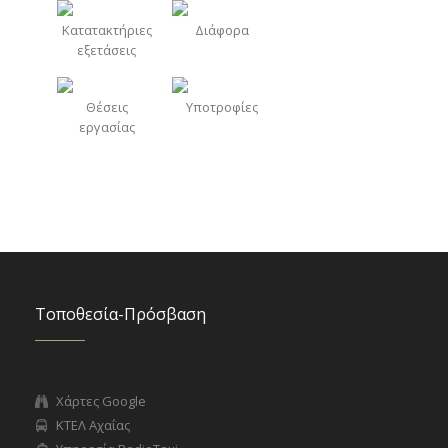
Κατατακτήριες
Διάφορα
εξετάσεις
Θέσεις
Υποτροφίες
εργασίας
Τοποθεσία-Πρόσβαση
Χάρτες Google
ΚΤΕΛ Αχαΐας