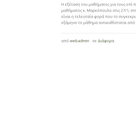
Η εξέταση του μαθήματος για τους επί 
μαθήματος κ. Μαρκόπουλο στις 27/1, στη
είναι η τελευταία φορά που το συγκεκρ
εξάμηνο το μάθημα αντικαθίσταται από 
από
webadmin
σε
Διάφορα