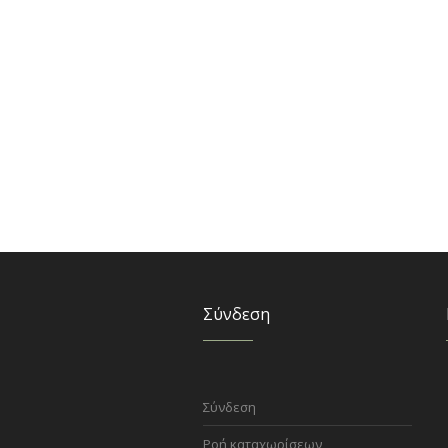
Σύνδεση
Σύνδεση
Ροή καταχωρίσεων