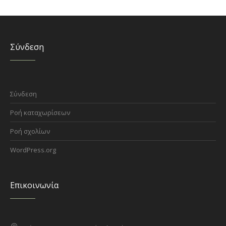
Σύνδεση
Σύνδεση
Ροή καταχωρίσεων
Ροή σχολίων
WordPress.org
Επικοινωνία