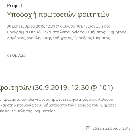
Project
Υποδοχή πρωτοετών φοιτητών
30 Σεπτεμβρίου 2019, 12.30 @ αίθουσα 101, "Εισαγωγή στο
Πρόγραμμα Σπουδών και στη λειτουργία του Τμήματος", Δημήτρης
Δαμάσκος, Αναπληρωτής Καθηγητής, Πρόεδρος Τμήματος
σε
Ομιλίες
οιτητών (30.9.2019, 12.30 @ 101)
θα πραγματοποιηθεί για τους πρωτοετείς φοιτητές στην Αίθουσα
αι στη λειτουργία του Τμήματος από τον Πρόεδρο του Τμήματος
 και τα μέλη της Γραμματείας.
26 Σεπτεμβρίου, 201