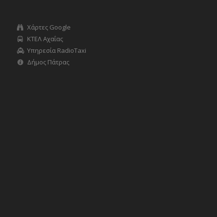
Χάρτες Google
ΚΤΕΛ Αχαΐας
Υπηρεσία RadioTaxi
Δήμος Πάτρας