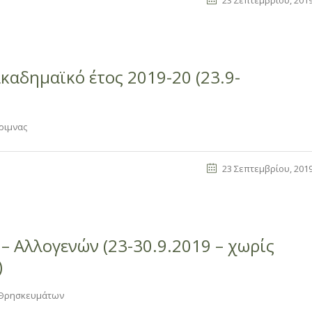
23 Σεπτεμβρίου, 201
καδημαϊκό έτος 2019-20 (23.9-
ριμνας
23 Σεπτεμβρίου, 201
– Αλλογενών (23-30.9.2019 – χωρίς
)
ι Θρησκευμάτων