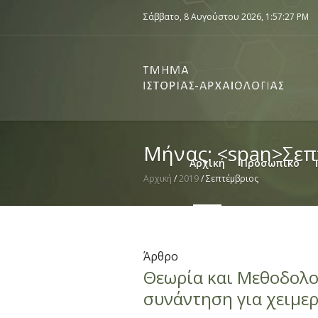
Σάββατο, 8 Αυγούστου 2026,
1:57:27 PM
Μήνας: <span>Σεπ
Αρχική
Προσωπικό
Αρχική
/
2019
/
Σεπτέμβριος
Άρθρο
Θεωρία και Μεθοδολο
συνάντηση για χειμε