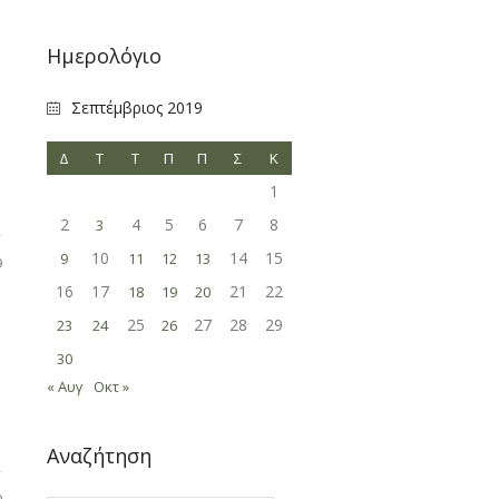
Ημερολόγιο
Σεπτέμβριος 2019
Δ
Τ
Τ
Π
Π
Σ
Κ
1
2
4
5
6
7
8
3
10
14
15
9
11
12
13
9
16
17
21
22
18
19
20
25
27
28
29
23
24
26
30
« Αυγ
Οκτ »
Αναζήτηση