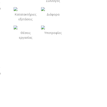
Σύλλογος
9
Κατατακτήριες
Διάφορα
εξετάσεις
Θέσεις
Υποτροφίες
εργασίας
9