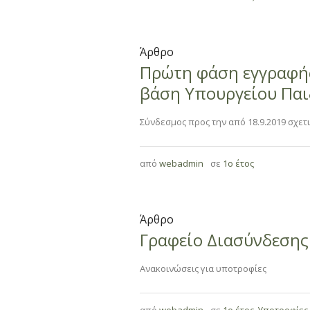
Άρθρο
Πρώτη φάση εγγραφή
βάση Υπουργείου Παιδ
Σύνδεσμος προς την από 18.9.2019 σχε
από
webadmin
σε
1ο έτος
Άρθρο
Γραφείο Διασύνδεσης
Ανακοινώσεις για υποτροφίες