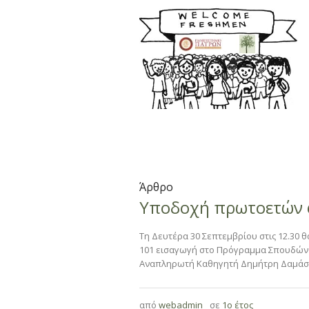
Άρθρο
Υποδοχή πρωτοετών φ
Τη Δευτέρα 30 Σεπτεμβρίου στις 12.30 
101 εισαγωγή στο Πρόγραμμα Σπουδών κ
Αναπληρωτή Καθηγητή Δημήτρη Δαμάσκο
από
webadmin
σε
1ο έτος