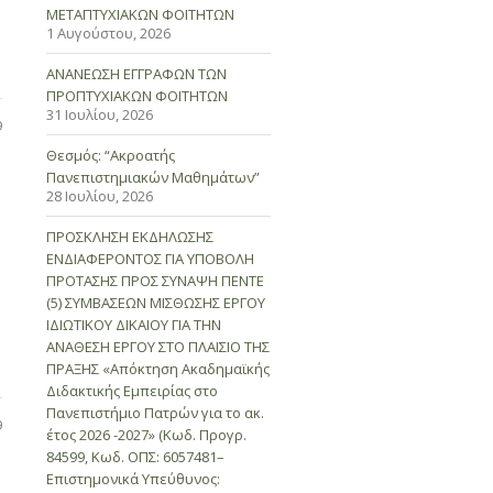
ΜΕΤΑΠΤΥΧΙΑΚΩΝ ΦΟΙΤΗΤΩΝ
1 Αυγούστου, 2026
ΑΝΑΝΕΩΣΗ ΕΓΓΡΑΦΩΝ ΤΩΝ
ΠΡΟΠΤΥΧΙΑΚΩΝ ΦΟΙΤΗΤΩΝ
31 Ιουλίου, 2026
9
Θεσμός: “Ακροατής
Πανεπιστημιακών Μαθημάτων”
28 Ιουλίου, 2026
ΠΡΟΣΚΛΗΣΗ ΕΚΔΗΛΩΣΗΣ
ΕΝΔΙΑΦΕΡΟΝΤΟΣ ΓΙΑ ΥΠΟΒΟΛΗ
ΠΡΟΤΑΣΗΣ ΠΡΟΣ ΣΥΝΑΨΗ ΠΕΝΤΕ
(5) ΣΥΜΒΑΣΕΩΝ ΜΙΣΘΩΣΗΣ ΕΡΓΟΥ
ΙΔΙΩΤΙΚΟΥ ΔΙΚΑΙΟΥ ΓΙΑ ΤΗΝ
ΑΝΑΘΕΣΗ ΕΡΓΟΥ ΣΤΟ ΠΛΑΙΣΙΟ ΤΗΣ
ΠΡΑΞΗΣ «Απόκτηση Ακαδημαϊκής
Διδακτικής Εμπειρίας στο
Πανεπιστήμιο Πατρών για το ακ.
9
έτος 2026 -2027» (Κωδ. Προγρ.
84599, Κωδ. ΟΠΣ: 6057481–
Επιστημονικά Υπεύθυνος: