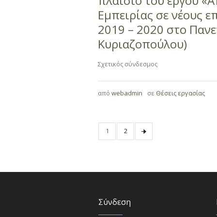
πλαίσιο του έργου «
Εμπειρίας σε νέους ε
2019 – 2020 στο Πανε
Κυριαζοπούλου)
Σχετικός σύνδεσμος
από
webadmin
σε
Θέσεις εργασίας
1
2
Σύνδεση