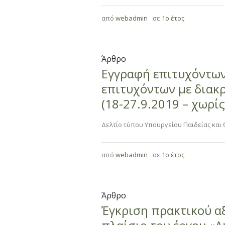
από
webadmin
σε
1ο έτος
Άρθρο
Εγγραφή επιτυχόντων
επιτυχόντων με διακ
(18-27.9.2019 – χωρί
Δελτίο τύπου Υπουργείου Παιδείας κα
από
webadmin
σε
1ο έτος
Άρθρο
Έγκριση πρακτικού α