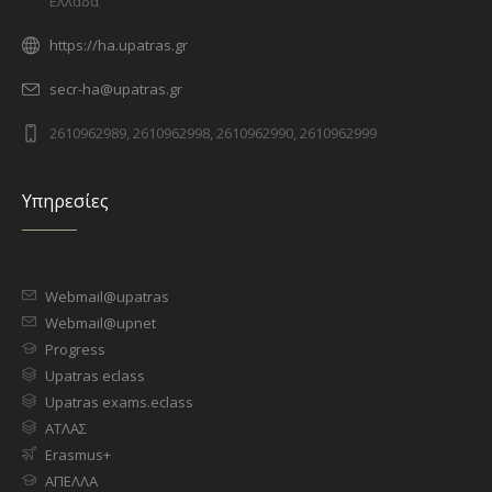
Ελλάδα
https://ha.upatras.gr
secr-ha@upatras.gr
2610962989, 2610962998, 2610962990, 2610962999
Υπηρεσίες
Webmail@upatras
Webmail@upnet
Progress
Upatras eclass
Upatras exams.eclass
ΑΤΛΑΣ
Erasmus+
ΑΠΕΛΛΑ