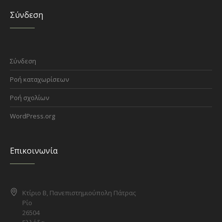
Σύνδεση
Σύνδεση
Ροή καταχωρίσεων
Ροή σχολίων
WordPress.org
Επικοινωνία
Κτίριο Β, Πανεπιστημιούπολη Πάτρας
Ρίο
26504