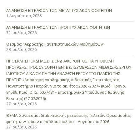
ΑΝΑΝΕΩΣΗ ΕΓΓΡΑΦΩΝ ΤΩΝ ΜΕΤΑΠΤΥΧΙΑΚΩΝ ΦΟΙΤΗΤΩΝ
1 Αυγούστου, 2026
ΑΝΑΝΕΩΣΗ ΕΓΓΡΑΦΩΝ ΤΩΝ ΠΡΟΠΤΥΧΙΑΚΩΝ ΦΟΙΤΗΤΩΝ
31 Ιουλίου, 2026
Θεσμός: “Ακροατής Πανεπιστημιακών Μαθημάτων”
28 Ιουλίου, 2026
ΠΡΟΣΚΛΗΣΗ ΕΚΔΗΛΩΣΗΣ ΕΝΔΙΑΦΕΡΟΝΤΟΣ ΓΙΑ ΥΠΟΒΟΛΗ
ΠΡΟΤΑΣΗΣ ΠΡΟΣ ΣΥΝΑΨΗ ΠΕΝΤΕ (5) ΣΥΜΒΑΣΕΩΝ ΜΙΣΘΩΣΗΣ ΕΡΓΟΥ
ΙΔΙΩΤΙΚΟΥ ΔΙΚΑΙΟΥ ΓΙΑ ΤΗΝ ΑΝΑΘΕΣΗ ΕΡΓΟΥ ΣΤΟ ΠΛΑΙΣΙΟ ΤΗΣ
ΠΡΑΞΗΣ «Απόκτηση Ακαδημαϊκής Διδακτικής Εμπειρίας στο
Πανεπιστήμιο Πατρών για το ακ. έτος 2026 -2027» (Κωδ. Προγρ.
84599, Κωδ. ΟΠΣ: 6057481– Επιστημονικά Υπεύθυνος: Ιωαννησ
Βενετησ) (27.07.2026)
27 Ιουλίου, 2026
ΘΕΜΑ: Σύνδεσμοι διαδικτυακής μετάδοσης Τελετών Ορκωμοσίας
φοιτητών/-τριών περιόδου Ιουλίου – Αυγούστου 2026
27 Ιουλίου, 2026