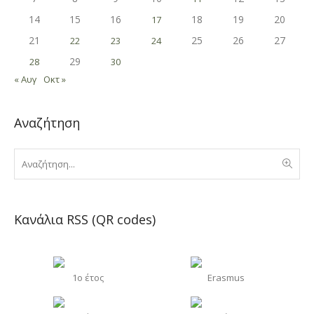
14
15
16
18
19
20
17
21
25
26
27
22
23
24
29
28
30
« Αυγ
Οκτ »
Αναζήτηση
Κανάλια RSS (QR codes)
1o έτος
Erasmus