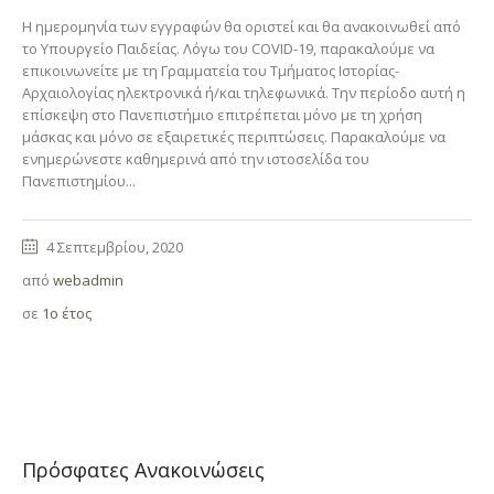
H ημερομηνία των εγγραφών θα οριστεί και θα ανακοινωθεί από
το Υπουργείο Παιδείας. Λόγω του COVID-19, παρακαλούμε να
επικοινωνείτε με τη Γραμματεία του Τμήματος Ιστορίας-
Αρχαιολογίας ηλεκτρονικά ή/και τηλεφωνικά. Την περίοδο αυτή η
επίσκεψη στο Πανεπιστήμιο επιτρέπεται μόνο με τη χρήση
μάσκας και μόνο σε εξαιρετικές περιπτώσεις. Παρακαλούμε να
ενημερώνεστε καθημερινά από την ιστοσελίδα του
Πανεπιστημίου...
4 Σεπτεμβρίου, 2020
από
webadmin
σε
1ο έτος
Πρόσφατες Ανακοινώσεις