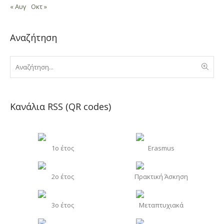
« Αυγ
Οκτ »
Αναζήτηση
Κανάλια RSS (QR codes)
1o έτος
Erasmus
2o έτος
Πρακτική Άσκηση
3o έτος
Μεταπτυχιακά