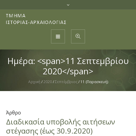
Ημέρα: <span>11 Σεπτεμβρίου
2020</span>
Αρχική
/
2020
/
Σεπτέμβριος
/
11 (Παρασκευή)
Άρθρο
Διαδικασία υποβολής αιτήσεων
στέγασης (έως 30.9.2020)