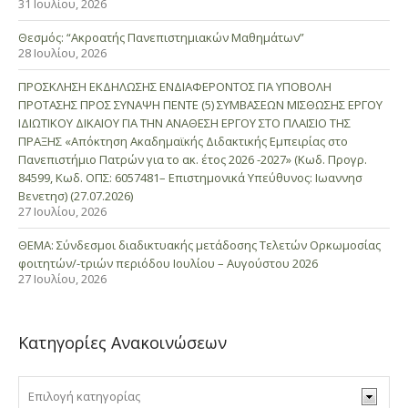
31 Ιουλίου, 2026
Θεσμός: “Ακροατής Πανεπιστημιακών Μαθημάτων”
28 Ιουλίου, 2026
ΠΡΟΣΚΛΗΣΗ ΕΚΔΗΛΩΣΗΣ ΕΝΔΙΑΦΕΡΟΝΤΟΣ ΓΙΑ ΥΠΟΒΟΛΗ
ΠΡΟΤΑΣΗΣ ΠΡΟΣ ΣΥΝΑΨΗ ΠΕΝΤΕ (5) ΣΥΜΒΑΣΕΩΝ ΜΙΣΘΩΣΗΣ ΕΡΓΟΥ
ΙΔΙΩΤΙΚΟΥ ΔΙΚΑΙΟΥ ΓΙΑ ΤΗΝ ΑΝΑΘΕΣΗ ΕΡΓΟΥ ΣΤΟ ΠΛΑΙΣΙΟ ΤΗΣ
ΠΡΑΞΗΣ «Απόκτηση Ακαδημαϊκής Διδακτικής Εμπειρίας στο
Πανεπιστήμιο Πατρών για το ακ. έτος 2026 -2027» (Κωδ. Προγρ.
84599, Κωδ. ΟΠΣ: 6057481– Επιστημονικά Υπεύθυνος: Ιωαννησ
Βενετησ) (27.07.2026)
27 Ιουλίου, 2026
ΘΕΜΑ: Σύνδεσμοι διαδικτυακής μετάδοσης Τελετών Ορκωμοσίας
φοιτητών/-τριών περιόδου Ιουλίου – Αυγούστου 2026
27 Ιουλίου, 2026
Κατηγορίες Ανακοινώσεων