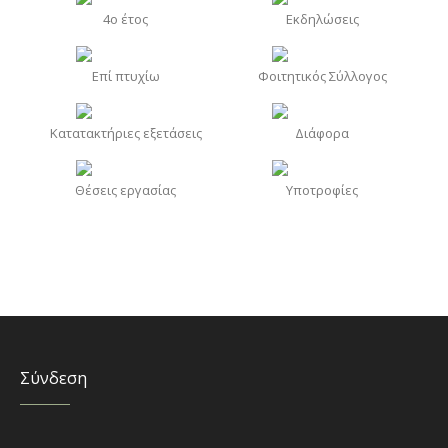
4o έτος
Εκδηλώσεις
Επί πτυχίω
Φοιτητικός Σύλλογος
Κατατακτήριες εξετάσεις
Διάφορα
Θέσεις εργασίας
Υποτροφίες
Σύνδεση