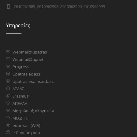
2610962989, 2610962998, 2610962990, 2610962999
Υπηρεσίες
Webmail@upatras
Webmail@upnet
Progress
Upatras eclass
Upatras exams.eclass
ΑΤΛΑΣ
Erasmus+
ΑΠΕΛΛΑ
Μητρώα αξιολογητών
ΜΟ.ΔΙ.Π.
eduroam (WiFi)
Η Ευρώπη σου