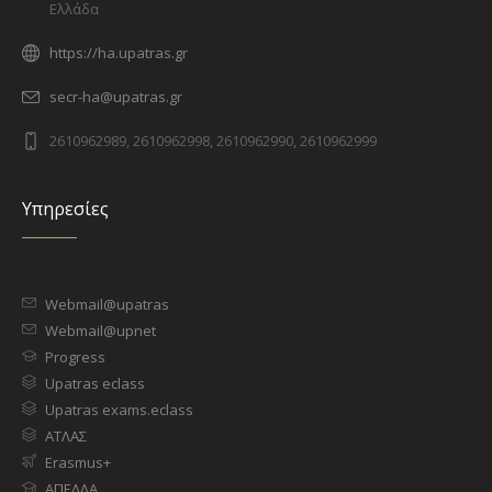
Ελλάδα
https://ha.upatras.gr
secr-ha@upatras.gr
2610962989, 2610962998, 2610962990, 2610962999
Υπηρεσίες
Webmail@upatras
Webmail@upnet
Progress
Upatras eclass
Upatras exams.eclass
ΑΤΛΑΣ
Erasmus+
ΑΠΕΛΛΑ