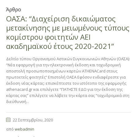
Άρθρο
ΟΑΣΑ: “Διαχείριση δικαιώματος
μετακίνησης με μειωμένους τύπους
κομίστρου φοιτητών ΑΕΙ
ακαδημαϊκού έτους 2020-2021”
Δελτίο τύπου Οργανισμού Αστικών Συγκοινωνιών Αθηνών (ΟΑΣΑ):
“Νέα εφαρμογή για την ηλεκτρονική έκδοση και ταχυδρομική
αποστολή προσωποποιημένων καρτών ATHENACard στους
πρωτοετείς φοιτητές“ Επιστολή ΟΑΣΑ Εφόσον ενδιαφέρεστε για
έκδοση νέας κάρτας: επισκέπτεστε τον ιστότοπο της εφαρμογής
athenacard.gr και επιλέγετε “ΠΑΤΗΣΤΕ ΕΔΩ για την έκδοση της
κάρτας σας” επιλέγετε να λάβετε την κάρτα σας “ταχυδρομικά στη
διεύθυνσή...
22 Σεπτεμβρίου, 2020
από
webadmin