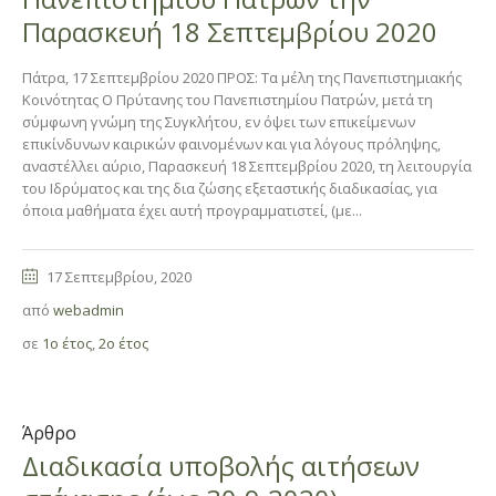
Παρασκευή 18 Σεπτεμβρίου 2020
Πάτρα, 17 Σεπτεμβρίου 2020 ΠΡΟΣ: Τα μέλη της Πανεπιστημιακής
Κοινότητας Ο Πρύτανης του Πανεπιστημίου Πατρών, μετά τη
σύμφωνη γνώμη της Συγκλήτου, εν όψει των επικείμενων
επικίνδυνων καιρικών φαινομένων και για λόγους πρόληψης,
αναστέλλει αύριο, Παρασκευή 18 Σεπτεμβρίου 2020, τη λειτουργία
του Ιδρύματος και της δια ζώσης εξεταστικής διαδικασίας, για
όποια μαθήματα έχει αυτή προγραμματιστεί, (με...
17 Σεπτεμβρίου, 2020
από
webadmin
σε
1ο έτος
,
2ο έτος
Άρθρο
Διαδικασία υποβολής αιτήσεων