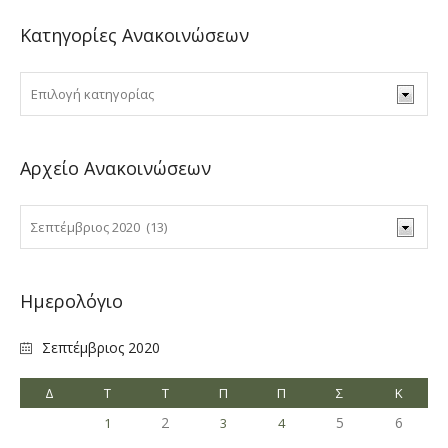
Κατηγορίες Ανακοινώσεων
Αρχείο Ανακοινώσεων
Ημερολόγιο
Σεπτέμβριος 2020
Δ
Τ
Τ
Π
Π
Σ
Κ
2
5
6
1
3
4