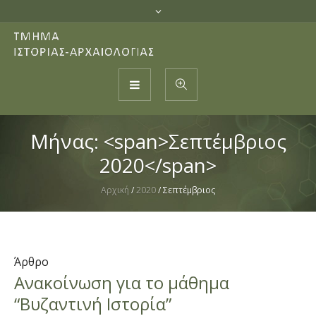
Μήνας: <span>Σεπτέμβριος
2020</span>
Αρχική
/
2020
/
Σεπτέμβριος
Άρθρο
Ανακοίνωση για το μάθημα
“Βυζαντινή Ιστορία”