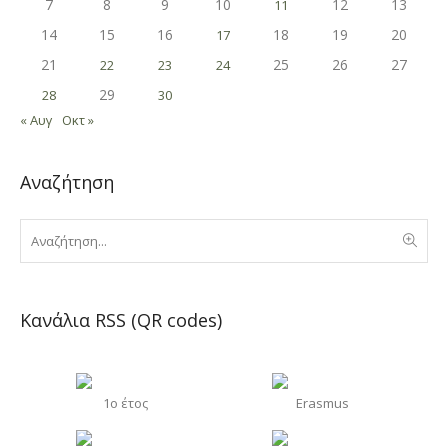
7
8
9
10
12
13
11
14
15
16
18
19
20
17
21
25
26
27
22
23
24
29
28
30
« Αυγ
Οκτ »
Αναζήτηση
Κανάλια RSS (QR codes)
1o έτος
Erasmus