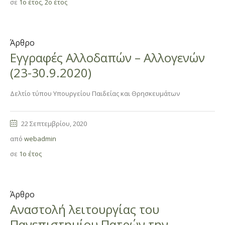
σε
1ο έτος
,
2ο έτος
Άρθρο
Εγγραφές Αλλοδαπών – Αλλογενών
(23-30.9.2020)
Δελτίο τύπου Υπουργείου Παιδείας και Θρησκευμάτων
22 Σεπτεμβρίου, 2020
από
webadmin
σε
1ο έτος
Άρθρο
Αναστολή λειτουργίας του
Πανεπιστημίου Πατρών την