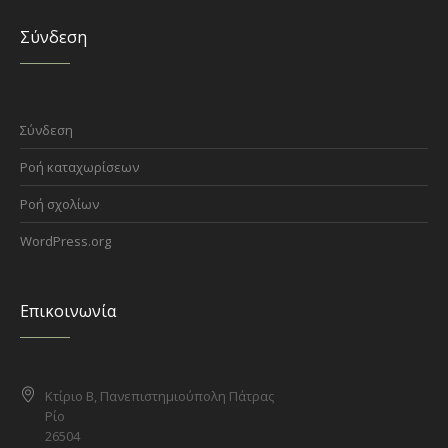
Σύνδεση
Σύνδεση
Ροή καταχωρίσεων
Ροή σχολίων
WordPress.org
Επικοινωνία
Κτίριο Β, Πανεπιστημιούπολη Πάτρας
Ρίο
26504