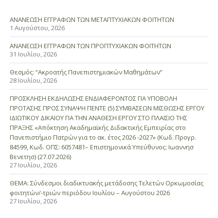
ΑΝΑΝΕΩΣΗ ΕΓΓΡΑΦΩΝ ΤΩΝ ΜΕΤΑΠΤΥΧΙΑΚΩΝ ΦΟΙΤΗΤΩΝ
1 Αυγούστου, 2026
ΑΝΑΝΕΩΣΗ ΕΓΓΡΑΦΩΝ ΤΩΝ ΠΡΟΠΤΥΧΙΑΚΩΝ ΦΟΙΤΗΤΩΝ
31 Ιουλίου, 2026
Θεσμός: “Ακροατής Πανεπιστημιακών Μαθημάτων”
28 Ιουλίου, 2026
ΠΡΟΣΚΛΗΣΗ ΕΚΔΗΛΩΣΗΣ ΕΝΔΙΑΦΕΡΟΝΤΟΣ ΓΙΑ ΥΠΟΒΟΛΗ
ΠΡΟΤΑΣΗΣ ΠΡΟΣ ΣΥΝΑΨΗ ΠΕΝΤΕ (5) ΣΥΜΒΑΣΕΩΝ ΜΙΣΘΩΣΗΣ ΕΡΓΟΥ
ΙΔΙΩΤΙΚΟΥ ΔΙΚΑΙΟΥ ΓΙΑ ΤΗΝ ΑΝΑΘΕΣΗ ΕΡΓΟΥ ΣΤΟ ΠΛΑΙΣΙΟ ΤΗΣ
ΠΡΑΞΗΣ «Απόκτηση Ακαδημαϊκής Διδακτικής Εμπειρίας στο
Πανεπιστήμιο Πατρών για το ακ. έτος 2026 -2027» (Κωδ. Προγρ.
84599, Κωδ. ΟΠΣ: 6057481– Επιστημονικά Υπεύθυνος: Ιωαννησ
Βενετησ) (27.07.2026)
27 Ιουλίου, 2026
ΘΕΜΑ: Σύνδεσμοι διαδικτυακής μετάδοσης Τελετών Ορκωμοσίας
φοιτητών/-τριών περιόδου Ιουλίου – Αυγούστου 2026
27 Ιουλίου, 2026