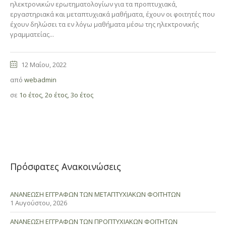
ηλεκτρονικών ερωτηματολογίων για τα προπτυχιακά,
εργαστηριακά και μεταπτυχιακά μαθήματα, έχουν οι φοιτητές που
έχουν δηλώσει τα εν λόγω μαθήματα μέσω της ηλεκτρονικής
γραμματείας...
12 Μαΐου, 2022
από
webadmin
σε
1ο έτος
,
2ο έτος
,
3ο έτος
Πρόσφατες Ανακοινώσεις
ΑΝΑΝΕΩΣΗ ΕΓΓΡΑΦΩΝ ΤΩΝ ΜΕΤΑΠΤΥΧΙΑΚΩΝ ΦΟΙΤΗΤΩΝ
1 Αυγούστου, 2026
ΑΝΑΝΕΩΣΗ ΕΓΓΡΑΦΩΝ ΤΩΝ ΠΡΟΠΤΥΧΙΑΚΩΝ ΦΟΙΤΗΤΩΝ