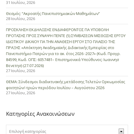
31 Ιουλίου, 2026
Θεσμός: “Ακροατής Πανεπιστημιακών Μαθημάτων”
28 Ιουλίου, 2026
ΠΡΟΣΚΛΗΣΗ ΕΚΔΗΛΩΣΗΣ ΕΝΔΙΑΦΕΡΟΝΤΟΣ ΓΙΑ ΥΠΟΒΟΛΗ
ΠΡΟΤΑΣΗΣ ΠΡΟΣ ΣΥΝΑΨΗ ΠΕΝΤΕ (5) ΣΥΜΒΑΣΕΩΝ ΜΙΣΘΩΣΗΣ ΕΡΓΟΥ
ΙΔΙΩΤΙΚΟΥ ΔΙΚΑΙΟΥ ΓΙΑ ΤΗΝ ΑΝΑΘΕΣΗ ΕΡΓΟΥ ΣΤΟ ΠΛΑΙΣΙΟ ΤΗΣ
ΠΡΑΞΗΣ «Απόκτηση Ακαδημαϊκής Διδακτικής Εμπειρίας στο
Πανεπιστήμιο Πατρών για το ακ. έτος 2026 -2027» (Κωδ. Προγρ.
84599, Κωδ. ΟΠΣ: 6057481– Επιστημονικά Υπεύθυνος: Ιωαννησ
Βενετησ) (27.07.2026)
27 Ιουλίου, 2026
ΘΕΜΑ: Σύνδεσμοι διαδικτυακής μετάδοσης Τελετών Ορκωμοσίας
φοιτητών/-τριών περιόδου Ιουλίου – Αυγούστου 2026
27 Ιουλίου, 2026
Κατηγορίες Ανακοινώσεων