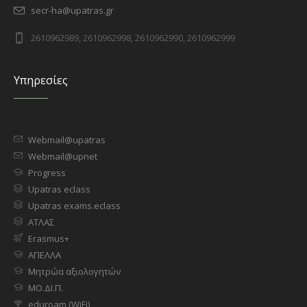
secr-ha@upatras.gr
2610962989, 2610962998, 2610962990, 2610962999
Υπηρεσίες
Webmail@upatras
Webmail@upnet
Progress
Upatras eclass
Upatras exams.eclass
ΑΤΛΑΣ
Erasmus+
ΑΠΕΛΛΑ
Μητρώα αξιολογητών
ΜΟ.ΔΙ.Π.
eduroam (WiFi)