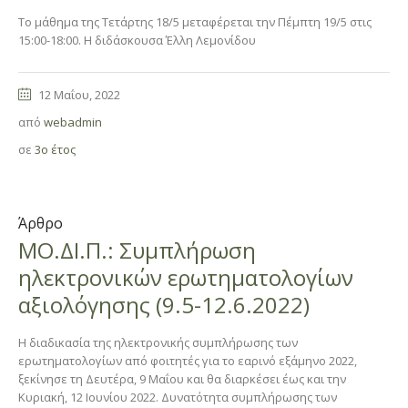
Το μάθημα της Τετάρτης 18/5 μεταφέρεται την Πέμπτη 19/5 στις
15:00-18:00. Η διδάσκουσα Έλλη Λεμονίδου
12 Μαΐου, 2022
από
webadmin
σε
3ο έτος
Άρθρο
ΜΟ.ΔΙ.Π.: Συμπλήρωση
ηλεκτρονικών ερωτηματολογίων
αξιολόγησης (9.5-12.6.2022)
Η διαδικασία της ηλεκτρονικής συμπλήρωσης των
ερωτηματολογίων από φοιτητές για το εαρινό εξάμηνο 2022,
ξεκίνησε τη Δευτέρα, 9 Μαΐου και θα διαρκέσει έως και την
Κυριακή, 12 Ιουνίου 2022. Δυνατότητα συμπλήρωσης των