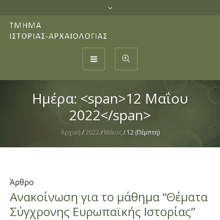
Ημέρα: <span>12 Μαΐου
2022</span>
Αρχική
/
2022
/
Μάιος
/
12 (Πέμπτη)
Άρθρο
Ανακοίνωση για το μάθημα “Θέματα
Σύγχρονης Ευρωπαϊκής Ιστορίας”