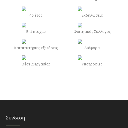
4o έτος
Εκδηλώσεις
Επί πτυχίω
Φοιτητικός Σύλλογος
Κατατακτήριες εξετάσεις
Διάφορα
Θέσεις εργασίας
Υποτροφίες
Σύνδεση