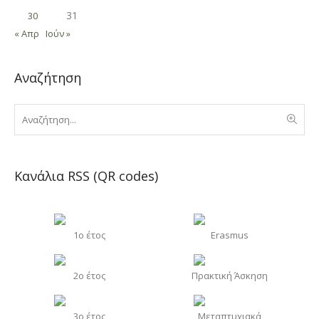
31
30
« Απρ
Ιούν »
Αναζήτηση
Κανάλια RSS (QR codes)
1o έτος
Erasmus
2o έτος
Πρακτική Άσκηση
3o έτος
Μεταπτυχιακά