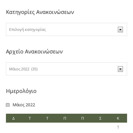
Κατηγορίες Ανακοινώσεων
Αρχείο Ανακοινώσεων
Ημερολόγιο
Μάιος 2022
Δ
Τ
Τ
Π
Π
Σ
Κ
1