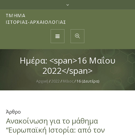
Ημέρα: <span>16 Μαΐου
2022</span>
Αρχική
/
2022
/
Μάιος
/
16 (Δευτέρα)
Άρθρο
Ανακοίνωση για το μάθημα
“Ευρωπαϊκή Ιστορία: από τον