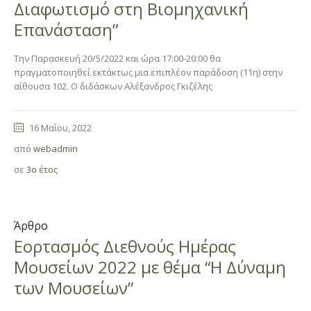
Διαφωτισμό στη Βιομηχανική
Επανάσταση”
Την Παρασκευή 20/5/2022 και ώρα 17:00-20:00 θα
πραγματοποιηθεί εκτάκτως μια επιπλέον παράδοση (11η) στην
αίθουσα 102. Ο διδάσκων Αλέξανδρος Γκιζέλης
16 Μαΐου, 2022
από
webadmin
σε
3ο έτος
Άρθρο
Εορτασμός Διεθνούς Ημέρας
Μουσείων 2022 με θέμα “Η Δύναμη
των Μουσείων”