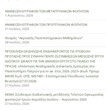
ΑΝΑΝΕΩΣΗ ΕΓΓΡΑΦΩΝ ΤΩΝ ΜΕΤΑΠΤΥΧΙΑΚΩΝ ΦΟΙΤΗΤΩΝ
1 Αυγούστου, 2026
ΑΝΑΝΕΩΣΗ ΕΓΓΡΑΦΩΝ ΤΩΝ ΠΡΟΠΤΥΧΙΑΚΩΝ ΦΟΙΤΗΤΩΝ
31 Ιουλίου, 2026
Θεσμός: “Ακροατής Πανεπιστημιακών Μαθημάτων”
28 Ιουλίου, 2026
ΠΡΟΣΚΛΗΣΗ ΕΚΔΗΛΩΣΗΣ ΕΝΔΙΑΦΕΡΟΝΤΟΣ ΓΙΑ ΥΠΟΒΟΛΗ
ΠΡΟΤΑΣΗΣ ΠΡΟΣ ΣΥΝΑΨΗ ΠΕΝΤΕ (5) ΣΥΜΒΑΣΕΩΝ ΜΙΣΘΩΣΗΣ ΕΡΓΟΥ
ΙΔΙΩΤΙΚΟΥ ΔΙΚΑΙΟΥ ΓΙΑ ΤΗΝ ΑΝΑΘΕΣΗ ΕΡΓΟΥ ΣΤΟ ΠΛΑΙΣΙΟ ΤΗΣ
ΠΡΑΞΗΣ «Απόκτηση Ακαδημαϊκής Διδακτικής Εμπειρίας στο
Πανεπιστήμιο Πατρών για το ακ. έτος 2026 -2027» (Κωδ. Προγρ.
84599, Κωδ. ΟΠΣ: 6057481– Επιστημονικά Υπεύθυνος: Ιωαννησ
Βενετησ) (27.07.2026)
27 Ιουλίου, 2026
ΘΕΜΑ: Σύνδεσμοι διαδικτυακής μετάδοσης Τελετών Ορκωμοσίας
φοιτητών/-τριών περιόδου Ιουλίου – Αυγούστου 2026
27 Ιουλίου, 2026