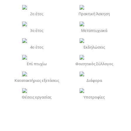
2o έτος
Πρακτική Άσκηση
3o έτος
Μεταπτυχιακά
4o έτος
Εκδηλώσεις
Επί πτυχίω
Φοιτητικός Σύλλογος
Κατατακτήριες εξετάσεις
Διάφορα
Θέσεις εργασίας
Υποτροφίες