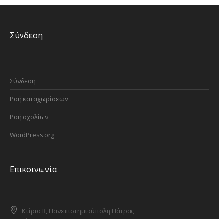
Σύνδεση
Σύνδεση
Ροή καταχωρίσεων
Ροή σχολίων
WordPress.org
Επικοινωνία
Κτίριο Β, Πανεπιστημιούπολη Πάτρας