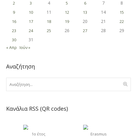
4
7
8
2
3
5
6
11
14
9
10
12
13
15
20
21
16
17
18
19
22
26
28
29
23
24
25
27
31
30
« Απρ
Ιούν »
Αναζήτηση
Κανάλια RSS (QR codes)
1o έτος
Erasmus