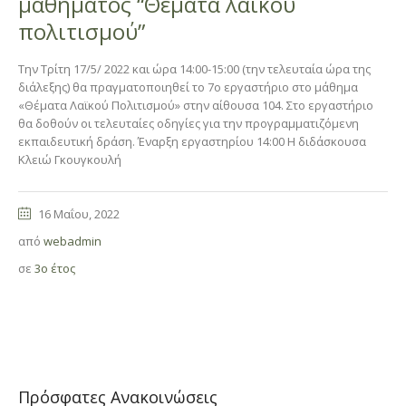
μαθήματος “Θέματα λαϊκού
πολιτισμού”
Την Τρίτη 17/5/ 2022 και ώρα 14:00-15:00 (την τελευταία ώρα της
διάλεξης) θα πραγματοποιηθεί το 7ο εργαστήριο στο μάθημα
«Θέματα Λαϊκού Πολιτισμού» στην αίθουσα 104. Στο εργαστήριο
θα δοθούν οι τελευταίες οδηγίες για την προγραμματιζόμενη
εκπαιδευτική δράση. Έναρξη εργαστηρίου 14:00 Η διδάσκουσα
Κλειώ Γκουγκουλή
16 Μαΐου, 2022
από
webadmin
σε
3ο έτος
Πρόσφατες Ανακοινώσεις