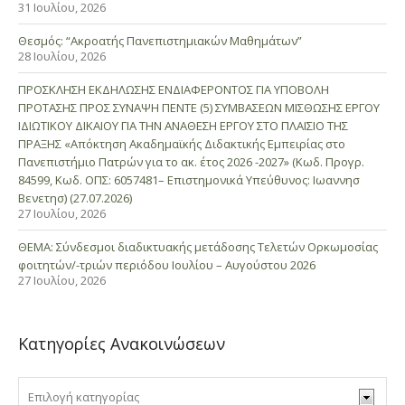
31 Ιουλίου, 2026
Θεσμός: “Ακροατής Πανεπιστημιακών Μαθημάτων”
28 Ιουλίου, 2026
ΠΡΟΣΚΛΗΣΗ ΕΚΔΗΛΩΣΗΣ ΕΝΔΙΑΦΕΡΟΝΤΟΣ ΓΙΑ ΥΠΟΒΟΛΗ
ΠΡΟΤΑΣΗΣ ΠΡΟΣ ΣΥΝΑΨΗ ΠΕΝΤΕ (5) ΣΥΜΒΑΣΕΩΝ ΜΙΣΘΩΣΗΣ ΕΡΓΟΥ
ΙΔΙΩΤΙΚΟΥ ΔΙΚΑΙΟΥ ΓΙΑ ΤΗΝ ΑΝΑΘΕΣΗ ΕΡΓΟΥ ΣΤΟ ΠΛΑΙΣΙΟ ΤΗΣ
ΠΡΑΞΗΣ «Απόκτηση Ακαδημαϊκής Διδακτικής Εμπειρίας στο
Πανεπιστήμιο Πατρών για το ακ. έτος 2026 -2027» (Κωδ. Προγρ.
84599, Κωδ. ΟΠΣ: 6057481– Επιστημονικά Υπεύθυνος: Ιωαννησ
Βενετησ) (27.07.2026)
27 Ιουλίου, 2026
ΘΕΜΑ: Σύνδεσμοι διαδικτυακής μετάδοσης Τελετών Ορκωμοσίας
φοιτητών/-τριών περιόδου Ιουλίου – Αυγούστου 2026
27 Ιουλίου, 2026
Κατηγορίες Ανακοινώσεων