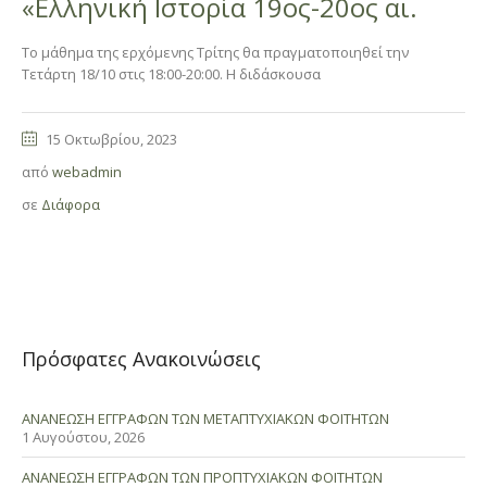
«Ελληνική Ιστορία 19ος-20ος αι.
Tο μάθημα της ερχόμενης Τρίτης θα πραγματοποιηθεί την
Τετάρτη 18/10 στις 18:00-20:00. Η διδάσκουσα
15 Οκτωβρίου, 2023
από
webadmin
σε
Διάφορα
Πρόσφατες Ανακοινώσεις
ΑΝΑΝΕΩΣΗ ΕΓΓΡΑΦΩΝ ΤΩΝ ΜΕΤΑΠΤΥΧΙΑΚΩΝ ΦΟΙΤΗΤΩΝ
1 Αυγούστου, 2026
ΑΝΑΝΕΩΣΗ ΕΓΓΡΑΦΩΝ ΤΩΝ ΠΡΟΠΤΥΧΙΑΚΩΝ ΦΟΙΤΗΤΩΝ