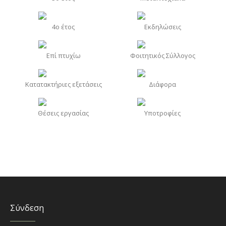
4o έτος
Εκδηλώσεις
Επί πτυχίω
Φοιτητικός Σύλλογος
Κατατακτήριες εξετάσεις
Διάφορα
Θέσεις εργασίας
Υποτροφίες
Σύνδεση