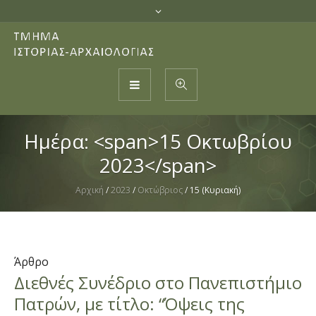
Ημέρα: <span>15 Οκτωβρίου
2023</span>
Αρχική
/
2023
/
Οκτώβριος
/
15 (Κυριακή)
Άρθρο
Διεθνές Συνέδριο στο Πανεπιστήμιο
Πατρών, με τίτλο: “Όψεις της