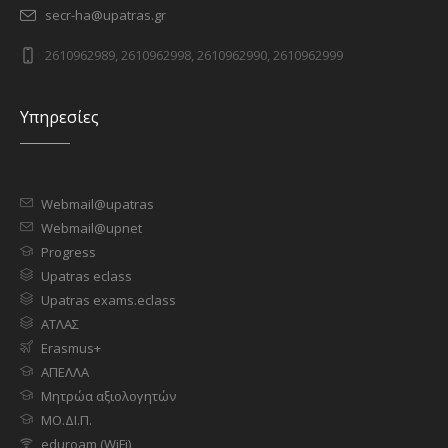
secr-ha@upatras.gr
2610962989, 2610962998, 2610962990, 2610962999
Υπηρεσίες
Webmail@upatras
Webmail@upnet
Progress
Upatras eclass
Upatras exams.eclass
ΑΤΛΑΣ
Erasmus+
ΑΠΕΛΛΑ
Μητρώα αξιολογητών
ΜΟ.ΔΙ.Π.
eduroam (WiFi)