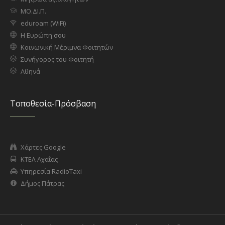
ΜΟ.ΔΙ.Π.
eduroam (WiFi)
Η Ευρώπη σου
Κοινωνική Μέριμνα Φοιτητών
Συνήγορος του Φοιτητή
Αθηνά
Τοποθεσία-Πρόσβαση
Χάρτες Google
ΚΤΕΛ Αχαΐας
Υπηρεσία RadioTaxi
Δήμος Πάτρας