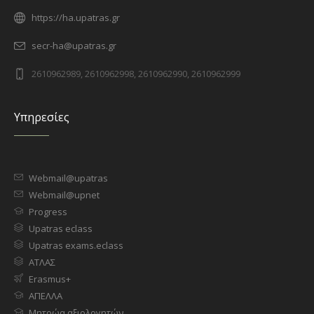
https://ha.upatras.gr
secr-ha@upatras.gr
2610962989, 2610962998, 2610962990, 2610962999
Υπηρεσίες
Webmail@upatras
Webmail@upnet
Progress
Upatras eclass
Upatras exams.eclass
ΑΤΛΑΣ
Erasmus+
ΑΠΕΛΛΑ
Μητρώα αξιολογητών