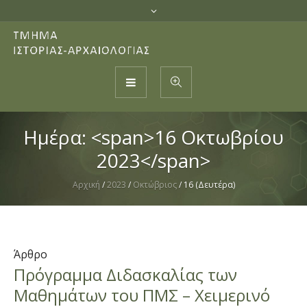
Ημέρα: <span>16 Οκτωβρίου
2023</span>
Αρχική
/
2023
/
Οκτώβριος
/
16 (Δευτέρα)
Άρθρο
Πρόγραμμα Διδασκαλίας των
Μαθημάτων του ΠΜΣ – Χειμερινό