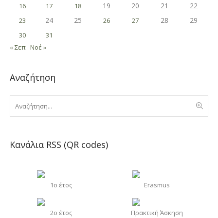
19
20
21
22
16
17
18
24
25
28
29
23
26
27
30
31
« Σεπ
Νοέ »
Αναζήτηση
Κανάλια RSS (QR codes)
1o έτος
Erasmus
2o έτος
Πρακτική Άσκηση