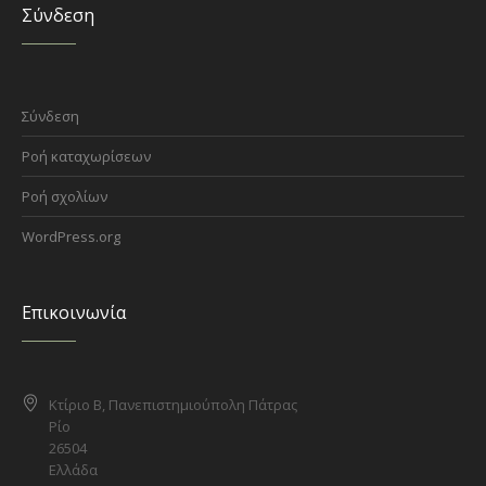
Σύνδεση
Σύνδεση
Ροή καταχωρίσεων
Ροή σχολίων
WordPress.org
Επικοινωνία
Κτίριο Β, Πανεπιστημιούπολη Πάτρας
Ρίο
26504
Ελλάδα