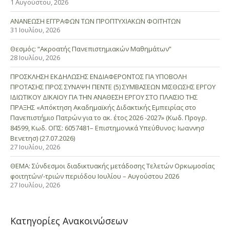
1 Αυγούστου, 2026
ΑΝΑΝΕΩΣΗ ΕΓΓΡΑΦΩΝ ΤΩΝ ΠΡΟΠΤΥΧΙΑΚΩΝ ΦΟΙΤΗΤΩΝ
31 Ιουλίου, 2026
Θεσμός: “Ακροατής Πανεπιστημιακών Μαθημάτων”
28 Ιουλίου, 2026
ΠΡΟΣΚΛΗΣΗ ΕΚΔΗΛΩΣΗΣ ΕΝΔΙΑΦΕΡΟΝΤΟΣ ΓΙΑ ΥΠΟΒΟΛΗ
ΠΡΟΤΑΣΗΣ ΠΡΟΣ ΣΥΝΑΨΗ ΠΕΝΤΕ (5) ΣΥΜΒΑΣΕΩΝ ΜΙΣΘΩΣΗΣ ΕΡΓΟΥ
ΙΔΙΩΤΙΚΟΥ ΔΙΚΑΙΟΥ ΓΙΑ ΤΗΝ ΑΝΑΘΕΣΗ ΕΡΓΟΥ ΣΤΟ ΠΛΑΙΣΙΟ ΤΗΣ
ΠΡΑΞΗΣ «Απόκτηση Ακαδημαϊκής Διδακτικής Εμπειρίας στο
Πανεπιστήμιο Πατρών για το ακ. έτος 2026 -2027» (Κωδ. Προγρ.
84599, Κωδ. ΟΠΣ: 6057481– Επιστημονικά Υπεύθυνος: Ιωαννησ
Βενετησ) (27.07.2026)
27 Ιουλίου, 2026
ΘΕΜΑ: Σύνδεσμοι διαδικτυακής μετάδοσης Τελετών Ορκωμοσίας
φοιτητών/-τριών περιόδου Ιουλίου – Αυγούστου 2026
27 Ιουλίου, 2026
Κατηγορίες Ανακοινώσεων