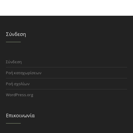
Σύνδεση
Σύνδεση
Ροή καταχωρίσεων
Ροή σχολίων
WordPress.org
Επικοινωνία