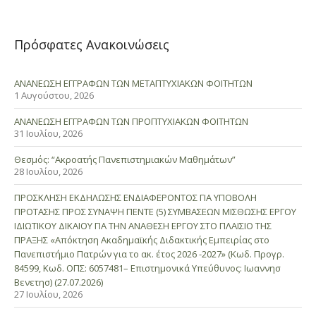
Πρόσφατες Ανακοινώσεις
ΑΝΑΝΕΩΣΗ ΕΓΓΡΑΦΩΝ ΤΩΝ ΜΕΤΑΠΤΥΧΙΑΚΩΝ ΦΟΙΤΗΤΩΝ
1 Αυγούστου, 2026
ΑΝΑΝΕΩΣΗ ΕΓΓΡΑΦΩΝ ΤΩΝ ΠΡΟΠΤΥΧΙΑΚΩΝ ΦΟΙΤΗΤΩΝ
31 Ιουλίου, 2026
Θεσμός: “Ακροατής Πανεπιστημιακών Μαθημάτων”
28 Ιουλίου, 2026
ΠΡΟΣΚΛΗΣΗ ΕΚΔΗΛΩΣΗΣ ΕΝΔΙΑΦΕΡΟΝΤΟΣ ΓΙΑ ΥΠΟΒΟΛΗ
ΠΡΟΤΑΣΗΣ ΠΡΟΣ ΣΥΝΑΨΗ ΠΕΝΤΕ (5) ΣΥΜΒΑΣΕΩΝ ΜΙΣΘΩΣΗΣ ΕΡΓΟΥ
ΙΔΙΩΤΙΚΟΥ ΔΙΚΑΙΟΥ ΓΙΑ ΤΗΝ ΑΝΑΘΕΣΗ ΕΡΓΟΥ ΣΤΟ ΠΛΑΙΣΙΟ ΤΗΣ
ΠΡΑΞΗΣ «Απόκτηση Ακαδημαϊκής Διδακτικής Εμπειρίας στο
Πανεπιστήμιο Πατρών για το ακ. έτος 2026 -2027» (Κωδ. Προγρ.
84599, Κωδ. ΟΠΣ: 6057481– Επιστημονικά Υπεύθυνος: Ιωαννησ
Βενετησ) (27.07.2026)
27 Ιουλίου, 2026