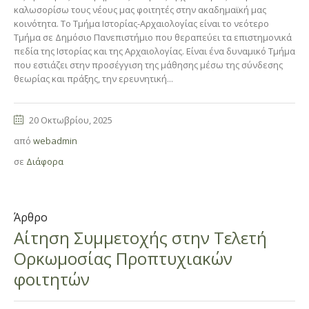
καλωσορίσω τους νέους μας φοιτητές στην ακαδημαϊκή μας
κοινότητα. Το Τμήμα Ιστορίας-Αρχαιολογίας είναι το νεότερο
Τμήμα σε Δημόσιο Πανεπιστήμιο που θεραπεύει τα επιστημονικά
πεδία της Ιστορίας και της Αρχαιολογίας. Είναι ένα δυναμικό Τμήμα
που εστιάζει στην προσέγγιση της μάθησης μέσω της σύνδεσης
θεωρίας και πράξης, την ερευνητική...
20 Οκτωβρίου, 2025
από
webadmin
σε
Διάφορα
Άρθρο
Αίτηση Συμμετοχής στην Τελετή
Ορκωμοσίας Προπτυχιακών
φοιτητών