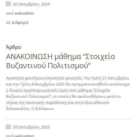
20 Οκτωβρίου, 2025
από
webadmin
σε
Διάφορα
Άρθρο
ΑΝΑΚΟΙΝΩΣΗ μάθημα “Στοιχεία
Βυζαντινού Πολιτισμού”
Αγαπητές φοιτήτριες/Αγαπητοί φοιτητές, Την Τρίτη 21 Οκτωβρίου
και την Τρίτη 4 Νοεμβρίου 2025 θα πραγματοποιηθούν αντίστοιχα
2 δίωρες συμπληρωματικές ώρες στο μάθημα “Στοιχεία
Βυζαντινού Πολιτισμού”, οι οποίες θα ακολουθήσουν μετά το
πέρας της κανονικής παράδοσης και στην ίδια αίθουσα
διδασκαλίας. Ο διδάσκων
20 Οκτωβρίου, 2025
από
webadmin