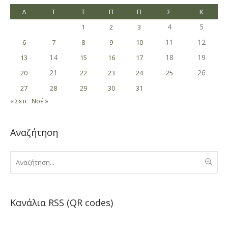
Δ
Τ
Τ
Π
Π
Σ
Κ
4
5
1
2
3
11
12
6
7
8
9
10
14
18
19
13
15
16
17
21
26
20
22
23
24
25
27
28
29
30
31
« Σεπ
Νοέ »
Αναζήτηση
Κανάλια RSS (QR codes)