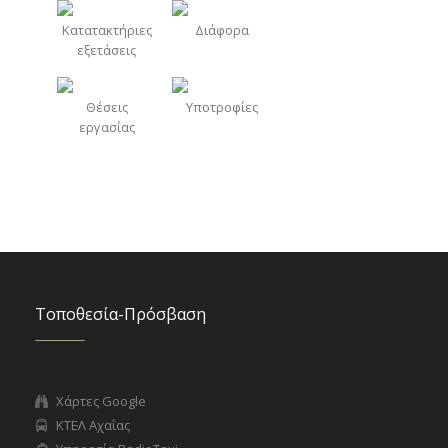
Κατατακτήριες
Διάφορα
εξετάσεις
Θέσεις
Υποτροφίες
εργασίας
Τοποθεσία-Πρόσβαση
Χάρτες Google
ΚΤΕΛ Αχαΐας