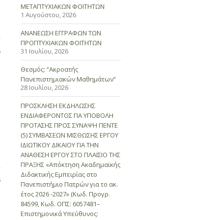
ΜΕΤΑΠΤΥΧΙΑΚΩΝ ΦΟΙΤΗΤΩΝ
1 Αυγούστου, 2026
ΑΝΑΝΕΩΣΗ ΕΓΓΡΑΦΩΝ ΤΩΝ
ΠΡΟΠΤΥΧΙΑΚΩΝ ΦΟΙΤΗΤΩΝ
5
31 Ιουλίου, 2026
Θεσμός: “Ακροατής
Πανεπιστημιακών Μαθημάτων”
28 Ιουλίου, 2026
ΠΡΟΣΚΛΗΣΗ ΕΚΔΗΛΩΣΗΣ
ΕΝΔΙΑΦΕΡΟΝΤΟΣ ΓΙΑ ΥΠΟΒΟΛΗ
ΠΡΟΤΑΣΗΣ ΠΡΟΣ ΣΥΝΑΨΗ ΠΕΝΤΕ
(5) ΣΥΜΒΑΣΕΩΝ ΜΙΣΘΩΣΗΣ ΕΡΓΟΥ
ΙΔΙΩΤΙΚΟΥ ΔΙΚΑΙΟΥ ΓΙΑ ΤΗΝ
ΑΝΑΘΕΣΗ ΕΡΓΟΥ ΣΤΟ ΠΛΑΙΣΙΟ ΤΗΣ
ΠΡΑΞΗΣ «Απόκτηση Ακαδημαϊκής
Διδακτικής Εμπειρίας στο
5
Πανεπιστήμιο Πατρών για το ακ.
έτος 2026 -2027» (Κωδ. Προγρ.
84599, Κωδ. ΟΠΣ: 6057481–
Επιστημονικά Υπεύθυνος: