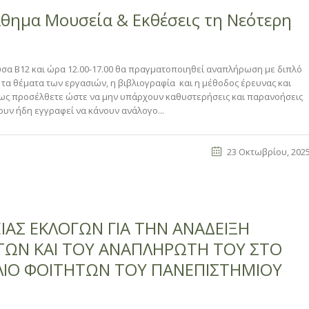
άθημα Μουσεία & Εκθέσεις τη Νεότερη
υσα Β12 και ώρα 12.00-17.00 θα πραγματοποιηθεί αναπλήρωση με διπλό
τα θέματα των εργασιών, η βιβλιογραφία και η μέθοδος έρευνας και
ως προσέλθετε ώστε να μην υπάρχουν καθυστερήσεις και παρανοήσεις
χουν ήδη εγγραφεί να κάνουν ανάλογο...
23 Οκτωβρίου, 202
ΙΑΣ ΕΚΛΟΓΩΝ ΓΙΑ ΤΗΝ ΑΝΑΔΕΙΞΗ
ΩΝ ΚΑΙ ΤΟΥ ΑΝΑΠΛΗΡΩΤΗ ΤΟΥ ΣΤΟ
ΛΙΟ ΦΟΙΤΗΤΩΝ ΤΟΥ ΠΑΝΕΠΙΣΤΗΜΙΟΥ