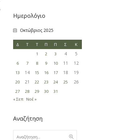
5
Ημερολόγιο
Οκτώβριος 2025
Δ
Τ
Τ
Π
Π
Σ
Κ
4
5
1
2
3
11
12
6
7
8
9
10
14
18
19
13
15
16
17
21
26
20
22
23
24
25
27
28
29
30
31
« Σεπ
Νοέ »
Αναζήτηση