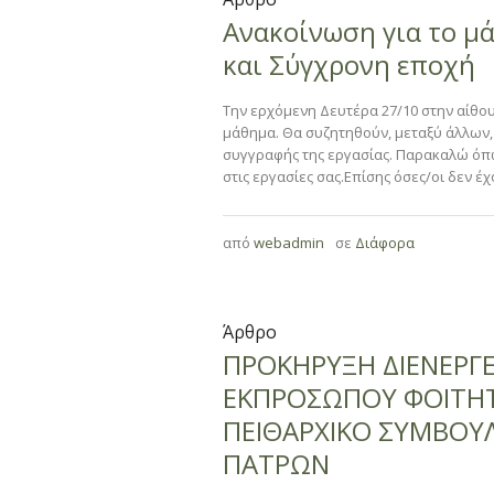
Ανακοίνωση για το μ
και Σύγχρονη εποχή
Την ερχόμενη Δευτέρα 27/10 στην αίθο
μάθημα. Θα συζητηθούν, μεταξύ άλλων, 
συγγραφής της εργασίας. Παρακαλώ όπ
στις εργασίες σας.Επίσης όσες/οι δεν έ
από
webadmin
σε
Διάφορα
Άρθρο
ΠΡΟΚΗΡΥΞΗ ΔΙΕΝΕΡΓΕ
ΕΚΠΡΟΣΩΠΟΥ ΦΟΙΤΗΤ
ΠΕΙΘΑΡΧΙΚΟ ΣΥΜΒΟΥ
ΠΑΤΡΩΝ