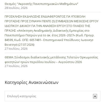
Θεσμός: “Ακροατής Πανεπιστημιακών Μαθημάτων”
28 Ιουλίου, 2026
ΠΡΟΣΚΛΗΣΗ ΕΚΔΗΛΩΣΗΣ ΕΝΔΙΑΦΕΡΟΝΤΟΣ ΓΙΑ ΥΠΟΒΟΛΗ
ΠΡΟΤΑΣΗΣ ΠΡΟΣ ΣΥΝΑΨΗ ΠΕΝΤΕ (5) ΣΥΜΒΑΣΕΩΝ ΜΙΣΘΩΣΗΣ ΕΡΓΟΥ
ΙΔΙΩΤΙΚΟΥ ΔΙΚΑΙΟΥ ΓΙΑ ΤΗΝ ΑΝΑΘΕΣΗ ΕΡΓΟΥ ΣΤΟ ΠΛΑΙΣΙΟ ΤΗΣ
ΠΡΑΞΗΣ «Απόκτηση Ακαδημαϊκής Διδακτικής Εμπειρίας στο
Πανεπιστήμιο Πατρών για το ακ. έτος 2026 -2027» (Κωδ. Προγρ.
84599, Κωδ. ΟΠΣ: 6057481– Επιστημονικά Υπεύθυνος: Ιωαννησ
Βενετησ) (27.07.2026)
27 Ιουλίου, 2026
ΘΕΜΑ: Σύνδεσμοι διαδικτυακής μετάδοσης Τελετών Ορκωμοσίας
φοιτητών/-τριών περιόδου Ιουλίου – Αυγούστου 2026
27 Ιουλίου, 2026
Κατηγορίες Ανακοινώσεων