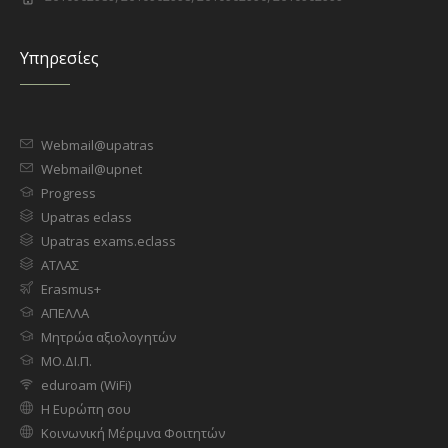
Υπηρεσίες
Webmail@upatras
Webmail@upnet
Progress
Upatras eclass
Upatras exams.eclass
ΑΤΛΑΣ
Erasmus+
ΑΠΕΛΛΑ
Μητρώα αξιολογητών
ΜΟ.ΔΙ.Π.
eduroam (WiFi)
Η Ευρώπη σου
Κοινωνική Μέριμνα Φοιτητών