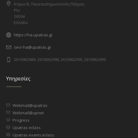
Κτίριο Β, Πανεπιστημιούπολη Πάτρας
Ρίο
26504
Ελλάδα
https://ha.upatras.gr
secr-ha@upatras.gr
2610962989, 2610962998, 2610962990, 2610962999
Υπηρεσίες
Webmail@upatras
Webmail@upnet
Progress
Upatras eclass
Upatras exams.eclass