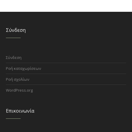
Σύνδεση
Σύνδεση
Ροή καταχωρίσεων
Ροή σχολίων
WordPress.org
Επικοινωνία