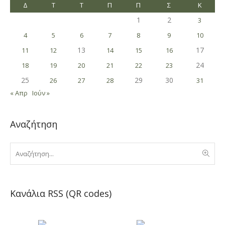
Δ
Τ
Τ
Π
Π
Σ
Κ
1
2
3
4
5
6
7
8
9
10
13
17
11
12
14
15
16
24
18
19
20
21
22
23
25
29
30
26
27
28
31
« Απρ
Ιούν »
Αναζήτηση
Κανάλια RSS (QR codes)