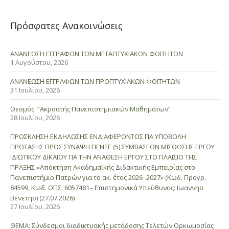
Πρόσφατες Ανακοινώσεις
ΑΝΑΝΕΩΣΗ ΕΓΓΡΑΦΩΝ ΤΩΝ ΜΕΤΑΠΤΥΧΙΑΚΩΝ ΦΟΙΤΗΤΩΝ
1 Αυγούστου, 2026
ΑΝΑΝΕΩΣΗ ΕΓΓΡΑΦΩΝ ΤΩΝ ΠΡΟΠΤΥΧΙΑΚΩΝ ΦΟΙΤΗΤΩΝ
31 Ιουλίου, 2026
Θεσμός: “Ακροατής Πανεπιστημιακών Μαθημάτων”
28 Ιουλίου, 2026
ΠΡΟΣΚΛΗΣΗ ΕΚΔΗΛΩΣΗΣ ΕΝΔΙΑΦΕΡΟΝΤΟΣ ΓΙΑ ΥΠΟΒΟΛΗ
ΠΡΟΤΑΣΗΣ ΠΡΟΣ ΣΥΝΑΨΗ ΠΕΝΤΕ (5) ΣΥΜΒΑΣΕΩΝ ΜΙΣΘΩΣΗΣ ΕΡΓΟΥ
ΙΔΙΩΤΙΚΟΥ ΔΙΚΑΙΟΥ ΓΙΑ ΤΗΝ ΑΝΑΘΕΣΗ ΕΡΓΟΥ ΣΤΟ ΠΛΑΙΣΙΟ ΤΗΣ
ΠΡΑΞΗΣ «Απόκτηση Ακαδημαϊκής Διδακτικής Εμπειρίας στο
Πανεπιστήμιο Πατρών για το ακ. έτος 2026 -2027» (Κωδ. Προγρ.
84599, Κωδ. ΟΠΣ: 6057481– Επιστημονικά Υπεύθυνος: Ιωαννησ
Βενετησ) (27.07.2026)
27 Ιουλίου, 2026
ΘΕΜΑ: Σύνδεσμοι διαδικτυακής μετάδοσης Τελετών Ορκωμοσίας