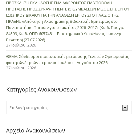
ΠΡΟΣΚΛΗΣΗ ΕΚΔΗΛΩΣΗΣ ΕΝΔΙΑΦΕΡΟΝΤΟΣ ΓΙΑ ΥΠΟΒΟΛΗ
ΠΡΟΤΑΣΗΣ ΠΡΟΣ ΣΥΝΑΨΗ ΠΕΝΤΕ (5) ΣΥΜΒΑΣΕΩΝ ΜΙΣΘΩΣΗΣ ΕΡΓΟΥ
ΙΔΙΩΤΙΚΟΥ ΔΙΚΑΙΟΥ ΓΙΑ ΤΗΝ ΑΝΑΘΕΣΗ ΕΡΓΟΥ ΣΤΟ ΠΛΑΙΣΙΟ ΤΗΣ
ΠΡΑΞΗΣ «Απόκτηση Ακαδημαϊκής Διδακτικής Εμπειρίας στο
Πανεπιστήμιο Πατρών για το ακ. έτος 2026 -2027» (Κωδ. Προγρ.
84599, Κωδ. ΟΠΣ: 6057481– Επιστημονικά Υπεύθυνος: Ιωαννησ
Βενετησ) (27.07.2026)
27 Ιουλίου, 2026
ΘΕΜΑ: Σύνδεσμοι διαδικτυακής μετάδοσης Τελετών Ορκωμοσίας
φοιτητών/-τριών περιόδου Ιουλίου – Αυγούστου 2026
27 Ιουλίου, 2026
Κατηγορίες Ανακοινώσεων
Αρχείο Ανακοινώσεων