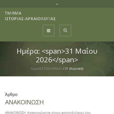
Ημέρα: <span>31 Μαΐου
2026</span>
Αρχική
/
2026
/
Μάιος
/
31 (Κυριακή)
Άρθρο
ΑΝΑΚΟΙΝΩΣΗ
ΑΝΑΚΟΙΝΩΣΗ Ανακοινώνεται στους φοιτητές/τριες του